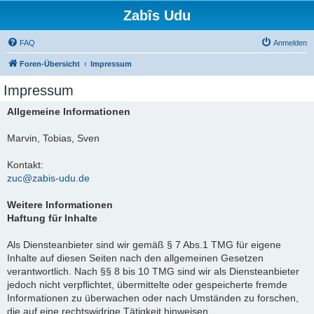
Zabîs Udu
FAQ
Anmelden
Foren-Übersicht
Impressum
Impressum
Allgemeine Informationen
Marvin, Tobias, Sven
Kontakt:
zuc@zabis-udu.de
Weitere Informationen
Haftung für Inhalte
Als Diensteanbieter sind wir gemäß § 7 Abs.1 TMG für eigene
Inhalte auf diesen Seiten nach den allgemeinen Gesetzen
verantwortlich. Nach §§ 8 bis 10 TMG sind wir als Diensteanbieter
jedoch nicht verpflichtet, übermittelte oder gespeicherte fremde
Informationen zu überwachen oder nach Umständen zu forschen,
die auf eine rechtswidrige Tätigkeit hinweisen.