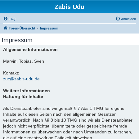
Zabîs Udu
FAQ
Anmelden
Foren-Übersicht
Impressum
Impressum
Allgemeine Informationen
Marvin, Tobias, Sven
Kontakt:
zuc@zabis-udu.de
Weitere Informationen
Haftung für Inhalte
Als Diensteanbieter sind wir gemäß § 7 Abs.1 TMG für eigene
Inhalte auf diesen Seiten nach den allgemeinen Gesetzen
verantwortlich. Nach §§ 8 bis 10 TMG sind wir als Diensteanbieter
jedoch nicht verpflichtet, übermittelte oder gespeicherte fremde
Informationen zu überwachen oder nach Umständen zu forschen,
die auf eine rechtswidrige Tätigkeit hinweisen.