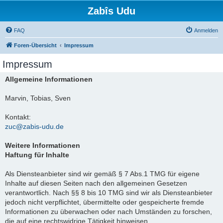
Zabîs Udu
FAQ
Anmelden
Foren-Übersicht
Impressum
Impressum
Allgemeine Informationen
Marvin, Tobias, Sven
Kontakt:
zuc@zabis-udu.de
Weitere Informationen
Haftung für Inhalte
Als Diensteanbieter sind wir gemäß § 7 Abs.1 TMG für eigene
Inhalte auf diesen Seiten nach den allgemeinen Gesetzen
verantwortlich. Nach §§ 8 bis 10 TMG sind wir als Diensteanbieter
jedoch nicht verpflichtet, übermittelte oder gespeicherte fremde
Informationen zu überwachen oder nach Umständen zu forschen,
die auf eine rechtswidrige Tätigkeit hinweisen.