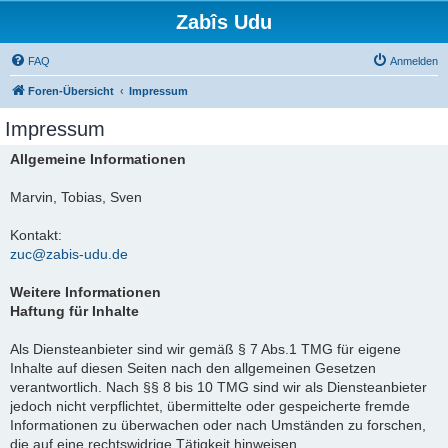
Zabîs Udu
FAQ
Anmelden
Foren-Übersicht
Impressum
Impressum
Allgemeine Informationen
Marvin, Tobias, Sven
Kontakt:
zuc@zabis-udu.de
Weitere Informationen
Haftung für Inhalte
Als Diensteanbieter sind wir gemäß § 7 Abs.1 TMG für eigene
Inhalte auf diesen Seiten nach den allgemeinen Gesetzen
verantwortlich. Nach §§ 8 bis 10 TMG sind wir als Diensteanbieter
jedoch nicht verpflichtet, übermittelte oder gespeicherte fremde
Informationen zu überwachen oder nach Umständen zu forschen,
die auf eine rechtswidrige Tätigkeit hinweisen.