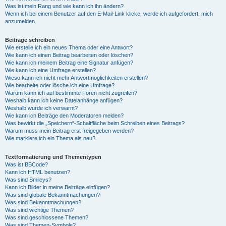
Was ist mein Rang und wie kann ich ihn ändern?
Wenn ich bei einem Benutzer auf den E-Mail-Link klicke, werde ich aufgefordert, mich
anzumelden.
Beiträge schreiben
Wie erstelle ich ein neues Thema oder eine Antwort?
Wie kann ich einen Beitrag bearbeiten oder löschen?
Wie kann ich meinem Beitrag eine Signatur anfügen?
Wie kann ich eine Umfrage erstellen?
Wieso kann ich nicht mehr Antwortmöglichkeiten erstellen?
Wie bearbeite oder lösche ich eine Umfrage?
Warum kann ich auf bestimmte Foren nicht zugreifen?
Weshalb kann ich keine Dateianhänge anfügen?
Weshalb wurde ich verwarnt?
Wie kann ich Beiträge den Moderatoren melden?
Was bewirkt die „Speichern“-Schaltfläche beim Schreiben eines Beitrags?
Warum muss mein Beitrag erst freigegeben werden?
Wie markiere ich ein Thema als neu?
Textformatierung und Thementypen
Was ist BBCode?
Kann ich HTML benutzen?
Was sind Smileys?
Kann ich Bilder in meine Beiträge einfügen?
Was sind globale Bekanntmachungen?
Was sind Bekanntmachungen?
Was sind wichtige Themen?
Was sind geschlossene Themen?
Was sind Themen-Symbole?