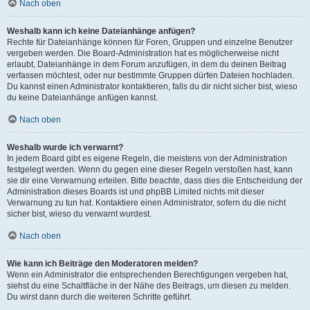
Nach oben
Weshalb kann ich keine Dateianhänge anfügen?
Rechte für Dateianhänge können für Foren, Gruppen und einzelne Benutzer
vergeben werden. Die Board-Administration hat es möglicherweise nicht
erlaubt, Dateianhänge in dem Forum anzufügen, in dem du deinen Beitrag
verfassen möchtest, oder nur bestimmte Gruppen dürfen Dateien hochladen.
Du kannst einen Administrator kontaktieren, falls du dir nicht sicher bist, wieso
du keine Dateianhänge anfügen kannst.
Nach oben
Weshalb wurde ich verwarnt?
In jedem Board gibt es eigene Regeln, die meistens von der Administration
festgelegt werden. Wenn du gegen eine dieser Regeln verstoßen hast, kann
sie dir eine Verwarnung erteilen. Bitte beachte, dass dies die Entscheidung der
Administration dieses Boards ist und phpBB Limited nichts mit dieser
Verwarnung zu tun hat. Kontaktiere einen Administrator, sofern du die nicht
sicher bist, wieso du verwarnt wurdest.
Nach oben
Wie kann ich Beiträge den Moderatoren melden?
Wenn ein Administrator die entsprechenden Berechtigungen vergeben hat,
siehst du eine Schaltfläche in der Nähe des Beitrags, um diesen zu melden.
Du wirst dann durch die weiteren Schritte geführt.