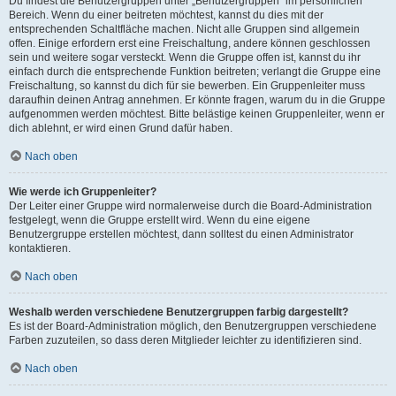
Du findest die Benutzergruppen unter „Benutzergruppen“ im persönlichen
Bereich. Wenn du einer beitreten möchtest, kannst du dies mit der
entsprechenden Schaltfläche machen. Nicht alle Gruppen sind allgemein
offen. Einige erfordern erst eine Freischaltung, andere können geschlossen
sein und weitere sogar versteckt. Wenn die Gruppe offen ist, kannst du ihr
einfach durch die entsprechende Funktion beitreten; verlangt die Gruppe eine
Freischaltung, so kannst du dich für sie bewerben. Ein Gruppenleiter muss
daraufhin deinen Antrag annehmen. Er könnte fragen, warum du in die Gruppe
aufgenommen werden möchtest. Bitte belästige keinen Gruppenleiter, wenn er
dich ablehnt, er wird einen Grund dafür haben.
Nach oben
Wie werde ich Gruppenleiter?
Der Leiter einer Gruppe wird normalerweise durch die Board-Administration
festgelegt, wenn die Gruppe erstellt wird. Wenn du eine eigene
Benutzergruppe erstellen möchtest, dann solltest du einen Administrator
kontaktieren.
Nach oben
Weshalb werden verschiedene Benutzergruppen farbig dargestellt?
Es ist der Board-Administration möglich, den Benutzergruppen verschiedene
Farben zuzuteilen, so dass deren Mitglieder leichter zu identifizieren sind.
Nach oben