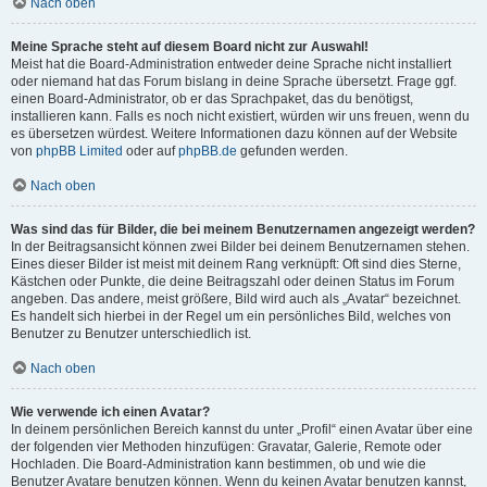
Nach oben
Meine Sprache steht auf diesem Board nicht zur Auswahl!
Meist hat die Board-Administration entweder deine Sprache nicht installiert
oder niemand hat das Forum bislang in deine Sprache übersetzt. Frage ggf.
einen Board-Administrator, ob er das Sprachpaket, das du benötigst,
installieren kann. Falls es noch nicht existiert, würden wir uns freuen, wenn du
es übersetzen würdest. Weitere Informationen dazu können auf der Website
von
phpBB Limited
oder auf
phpBB.de
gefunden werden.
Nach oben
Was sind das für Bilder, die bei meinem Benutzernamen angezeigt werden?
In der Beitragsansicht können zwei Bilder bei deinem Benutzernamen stehen.
Eines dieser Bilder ist meist mit deinem Rang verknüpft: Oft sind dies Sterne,
Kästchen oder Punkte, die deine Beitragszahl oder deinen Status im Forum
angeben. Das andere, meist größere, Bild wird auch als „Avatar“ bezeichnet.
Es handelt sich hierbei in der Regel um ein persönliches Bild, welches von
Benutzer zu Benutzer unterschiedlich ist.
Nach oben
Wie verwende ich einen Avatar?
In deinem persönlichen Bereich kannst du unter „Profil“ einen Avatar über eine
der folgenden vier Methoden hinzufügen: Gravatar, Galerie, Remote oder
Hochladen. Die Board-Administration kann bestimmen, ob und wie die
Benutzer Avatare benutzen können. Wenn du keinen Avatar benutzen kannst,