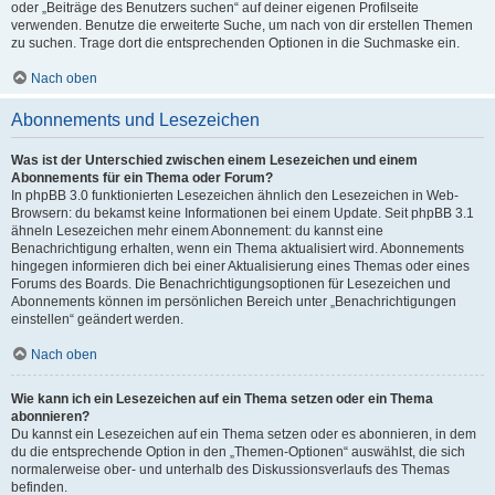
oder „Beiträge des Benutzers suchen“ auf deiner eigenen Profilseite
verwenden. Benutze die erweiterte Suche, um nach von dir erstellen Themen
zu suchen. Trage dort die entsprechenden Optionen in die Suchmaske ein.
Nach oben
Abonnements und Lesezeichen
Was ist der Unterschied zwischen einem Lesezeichen und einem
Abonnements für ein Thema oder Forum?
In phpBB 3.0 funktionierten Lesezeichen ähnlich den Lesezeichen in Web-
Browsern: du bekamst keine Informationen bei einem Update. Seit phpBB 3.1
ähneln Lesezeichen mehr einem Abonnement: du kannst eine
Benachrichtigung erhalten, wenn ein Thema aktualisiert wird. Abonnements
hingegen informieren dich bei einer Aktualisierung eines Themas oder eines
Forums des Boards. Die Benachrichtigungsoptionen für Lesezeichen und
Abonnements können im persönlichen Bereich unter „Benachrichtigungen
einstellen“ geändert werden.
Nach oben
Wie kann ich ein Lesezeichen auf ein Thema setzen oder ein Thema
abonnieren?
Du kannst ein Lesezeichen auf ein Thema setzen oder es abonnieren, in dem
du die entsprechende Option in den „Themen-Optionen“ auswählst, die sich
normalerweise ober- und unterhalb des Diskussionsverlaufs des Themas
befinden.