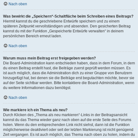
Nach oben
Was bewirkt die „Speichern“-Schaltfläche beim Schreiben eines Beitrags?
Hiermit kannst du die geschriebene Entwürfe speichern und zu einem
späteren Zeitpunkt vervollständigen und absenden. Den gesicherten Beitrag
kannst du mit der Funktion „Gespeicherte Entwürfe verwalten“ in deinem
persönlichen Bereich erneut laden.
Nach oben
Warum muss mein Beitrag erst freigegeben werden?
Die Board-Administration kann entschieden haben, dass in dem Forum, in dem
du einen Beitrag erstellt hast, die Beiträge zuerst geprüft werden müssen. Es
ist auch möglich, dass die Administration dich zu einer Gruppe von Benutzern
hinzugefügt hat, bei denen sie die Beiträge erst begutachten möchte, bevor sie
auf der Seite sichtbar werden. Bitte kontaktiere die Board-Administration, wenn
du weitere Informationen dazu benötigst.
Nach oben
Wie markiere ich ein Thema als neu?
Durch Klicken des „Thema als neu markieren“-Links in der Beitragsansicht
kannst du das Thema wieder ganz nach oben auf die erste Seite des Forums
holen. Wenn du den entsprechenden Link nicht siehst, dann ist die Funktion
möglicherweise deaktiviert oder seit der letzten Markierung ist nicht genügend
Zeit vergangen. Es ist auch möglich, das Thema nach oben zu holen, indem du