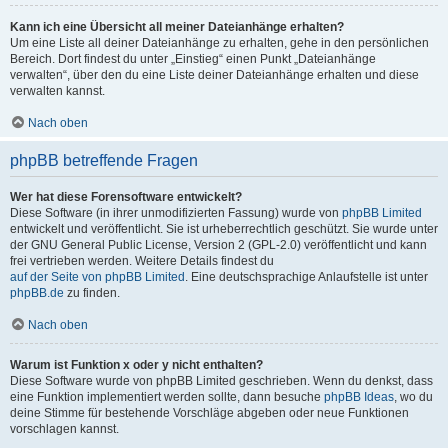
Kann ich eine Übersicht all meiner Dateianhänge erhalten?
Um eine Liste all deiner Dateianhänge zu erhalten, gehe in den persönlichen
Bereich. Dort findest du unter „Einstieg“ einen Punkt „Dateianhänge
verwalten“, über den du eine Liste deiner Dateianhänge erhalten und diese
verwalten kannst.
Nach oben
phpBB betreffende Fragen
Wer hat diese Forensoftware entwickelt?
Diese Software (in ihrer unmodifizierten Fassung) wurde von
phpBB Limited
entwickelt und veröffentlicht. Sie ist urheberrechtlich geschützt. Sie wurde unter
der GNU General Public License, Version 2 (GPL-2.0) veröffentlicht und kann
frei vertrieben werden. Weitere Details findest du
auf der Seite von phpBB Limited
. Eine deutschsprachige Anlaufstelle ist unter
phpBB.de
zu finden.
Nach oben
Warum ist Funktion x oder y nicht enthalten?
Diese Software wurde von phpBB Limited geschrieben. Wenn du denkst, dass
eine Funktion implementiert werden sollte, dann besuche
phpBB Ideas
, wo du
deine Stimme für bestehende Vorschläge abgeben oder neue Funktionen
vorschlagen kannst.