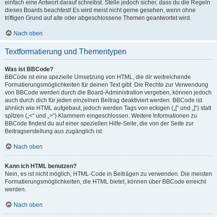
einfach eine Antwort darauf schreibst. Stelle jedoch sicher, dass du die Regeln
dieses Boards beachtest! Es wird meist nicht gerne gesehen, wenn ohne
triftigen Grund auf alte oder abgeschlossene Themen geantwortet wird.
Nach oben
Textformatierung und Thementypen
Was ist BBCode?
BBCode ist eine spezielle Umsetzung von HTML, die dir weitreichende
Formatierungsmöglichkeiten für deinen Text gibt. Die Rechte zur Verwendung
von BBCode werden durch die Board-Administration vergeben, können jedoch
auch durch dich für jeden einzelnen Beitrag deaktiviert werden. BBCode ist
ähnlich wie HTML aufgebaut, jedoch werden Tags von eckigen („[“ und „]“) statt
spitzen („<“ und „>“) Klammern eingeschlossen. Weitere Informationen zu
BBCode findest du auf einer speziellen Hilfe-Seite, die von der Seite zur
Beitragserstellung aus zugänglich ist.
Nach oben
Kann ich HTML benutzen?
Nein, es ist nicht möglich, HTML-Code in Beiträgen zu verwenden. Die meisten
Formatierungsmöglichkeiten, die HTML bietet, können über BBCode erreicht
werden.
Nach oben