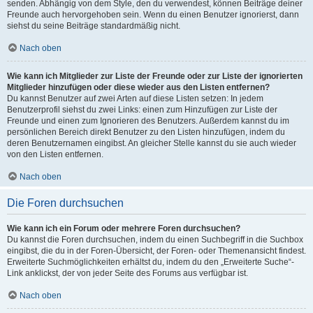
senden. Abhängig von dem Style, den du verwendest, können Beiträge deiner
Freunde auch hervorgehoben sein. Wenn du einen Benutzer ignorierst, dann
siehst du seine Beiträge standardmäßig nicht.
Nach oben
Wie kann ich Mitglieder zur Liste der Freunde oder zur Liste der ignorierten
Mitglieder hinzufügen oder diese wieder aus den Listen entfernen?
Du kannst Benutzer auf zwei Arten auf diese Listen setzen: In jedem
Benutzerprofil siehst du zwei Links: einen zum Hinzufügen zur Liste der
Freunde und einen zum Ignorieren des Benutzers. Außerdem kannst du im
persönlichen Bereich direkt Benutzer zu den Listen hinzufügen, indem du
deren Benutzernamen eingibst. An gleicher Stelle kannst du sie auch wieder
von den Listen entfernen.
Nach oben
Die Foren durchsuchen
Wie kann ich ein Forum oder mehrere Foren durchsuchen?
Du kannst die Foren durchsuchen, indem du einen Suchbegriff in die Suchbox
eingibst, die du in der Foren-Übersicht, der Foren- oder Themenansicht findest.
Erweiterte Suchmöglichkeiten erhältst du, indem du den „Erweiterte Suche“-
Link anklickst, der von jeder Seite des Forums aus verfügbar ist.
Nach oben