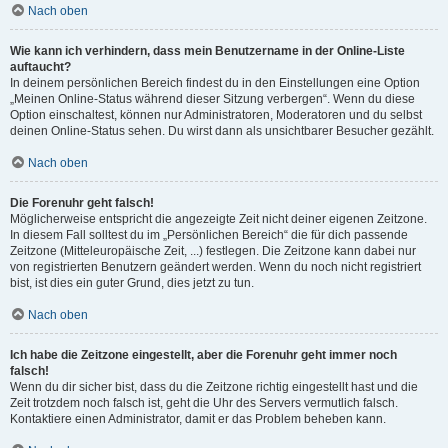
Nach oben
Wie kann ich verhindern, dass mein Benutzername in der Online-Liste
auftaucht?
In deinem persönlichen Bereich findest du in den Einstellungen eine Option
„Meinen Online-Status während dieser Sitzung verbergen“. Wenn du diese
Option einschaltest, können nur Administratoren, Moderatoren und du selbst
deinen Online-Status sehen. Du wirst dann als unsichtbarer Besucher gezählt.
Nach oben
Die Forenuhr geht falsch!
Möglicherweise entspricht die angezeigte Zeit nicht deiner eigenen Zeitzone.
In diesem Fall solltest du im „Persönlichen Bereich“ die für dich passende
Zeitzone (Mitteleuropäische Zeit, ...) festlegen. Die Zeitzone kann dabei nur
von registrierten Benutzern geändert werden. Wenn du noch nicht registriert
bist, ist dies ein guter Grund, dies jetzt zu tun.
Nach oben
Ich habe die Zeitzone eingestellt, aber die Forenuhr geht immer noch
falsch!
Wenn du dir sicher bist, dass du die Zeitzone richtig eingestellt hast und die
Zeit trotzdem noch falsch ist, geht die Uhr des Servers vermutlich falsch.
Kontaktiere einen Administrator, damit er das Problem beheben kann.