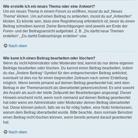
Wie erstelle ich ein neues Thema oder eine Antwort?
Um ein neues Thema in einem Forum zu eröffnen, musst du auf „Neues
Thema“ klicken. Um auf einen Beitrag zu antworten, musst du auf „Antworten“
klicken. Es könnte sein, dass eine Registrierung erforderlich ist, bevor du einen
Beitrag schreiben kannst. Deine Berechtigungen sind jeweils am Ende der
Foren- und der Beitragsansicht aufgelistet. Z. B. „Du darfst neue Themen
erstellen“, „Du darfst Dateianhänge erstellen“ usw.
Nach oben
Wie kann ich einen Beitrag bearbeiten oder löschen?
Wenn du nicht Administrator oder Moderator bist, kannst du nur deine eigenen
Beiträge bearbeiten oder löschen. Du kannst einen Beitrag bearbeiten, indem
du das „Ändere Beitrag“-Symbol für den entsprechenden Beitrag anklickst;
eventuell ist dies nur für einen begrenzten Zeitraum nach seiner Erstellung
möglich. Wenn bereits jemand auf deinen Beitrag geantwortet hat, wird dein
Beitrag in der Themenansicht als überarbeitet gekennzeichnet. Es wird sowohl
die Anzahl als auch der letzte Zeitpunkt der Bearbeitungen angezeigt. Dieser
Hinweis erscheint nicht, wenn noch niemand auf deinen Beitrag geantwortet
hat oder wenn ein Administrator oder Moderator deinen Beitrag überarbeitet
hat. Diese können jedoch, falls sie es für nötig halten, eine Notiz hinterlassen,
warum dein Beitrag überarbeitet wurde. Bitte beachte, dass normale Benutzer
einen Beitrag nicht löschen können, wenn bereits jemand darauf geantwortet
hat.
Nach oben