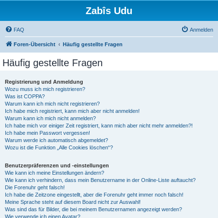
Zabîs Udu
FAQ
Anmelden
Foren-Übersicht
Häufig gestellte Fragen
Häufig gestellte Fragen
Registrierung und Anmeldung
Wozu muss ich mich registrieren?
Was ist COPPA?
Warum kann ich mich nicht registrieren?
Ich habe mich registriert, kann mich aber nicht anmelden!
Warum kann ich mich nicht anmelden?
Ich habe mich vor einiger Zeit registriert, kann mich aber nicht mehr anmelden?!
Ich habe mein Passwort vergessen!
Warum werde ich automatisch abgemeldet?
Wozu ist die Funktion „Alle Cookies löschen“?
Benutzerpräferenzen und -einstellungen
Wie kann ich meine Einstellungen ändern?
Wie kann ich verhindern, dass mein Benutzername in der Online-Liste auftaucht?
Die Forenuhr geht falsch!
Ich habe die Zeitzone eingestellt, aber die Forenuhr geht immer noch falsch!
Meine Sprache steht auf diesem Board nicht zur Auswahl!
Was sind das für Bilder, die bei meinem Benutzernamen angezeigt werden?
Wie verwende ich einen Avatar?