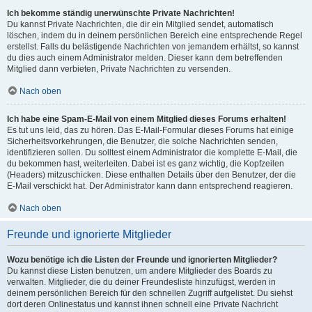
Ich bekomme ständig unerwünschte Private Nachrichten!
Du kannst Private Nachrichten, die dir ein Mitglied sendet, automatisch
löschen, indem du in deinem persönlichen Bereich eine entsprechende Regel
erstellst. Falls du belästigende Nachrichten von jemandem erhältst, so kannst
du dies auch einem Administrator melden. Dieser kann dem betreffenden
Mitglied dann verbieten, Private Nachrichten zu versenden.
Nach oben
Ich habe eine Spam-E-Mail von einem Mitglied dieses Forums erhalten!
Es tut uns leid, das zu hören. Das E-Mail-Formular dieses Forums hat einige
Sicherheitsvorkehrungen, die Benutzer, die solche Nachrichten senden,
identifizieren sollen. Du solltest einem Administrator die komplette E-Mail, die
du bekommen hast, weiterleiten. Dabei ist es ganz wichtig, die Kopfzeilen
(Headers) mitzuschicken. Diese enthalten Details über den Benutzer, der die
E-Mail verschickt hat. Der Administrator kann dann entsprechend reagieren.
Nach oben
Freunde und ignorierte Mitglieder
Wozu benötige ich die Listen der Freunde und ignorierten Mitglieder?
Du kannst diese Listen benutzen, um andere Mitglieder des Boards zu
verwalten. Mitglieder, die du deiner Freundesliste hinzufügst, werden in
deinem persönlichen Bereich für den schnellen Zugriff aufgelistet. Du siehst
dort deren Onlinestatus und kannst ihnen schnell eine Private Nachricht