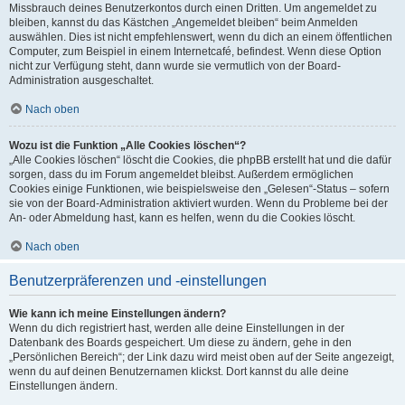
Missbrauch deines Benutzerkontos durch einen Dritten. Um angemeldet zu
bleiben, kannst du das Kästchen „Angemeldet bleiben“ beim Anmelden
auswählen. Dies ist nicht empfehlenswert, wenn du dich an einem öffentlichen
Computer, zum Beispiel in einem Internetcafé, befindest. Wenn diese Option
nicht zur Verfügung steht, dann wurde sie vermutlich von der Board-
Administration ausgeschaltet.
Nach oben
Wozu ist die Funktion „Alle Cookies löschen“?
„Alle Cookies löschen“ löscht die Cookies, die phpBB erstellt hat und die dafür
sorgen, dass du im Forum angemeldet bleibst. Außerdem ermöglichen
Cookies einige Funktionen, wie beispielsweise den „Gelesen“-Status – sofern
sie von der Board-Administration aktiviert wurden. Wenn du Probleme bei der
An- oder Abmeldung hast, kann es helfen, wenn du die Cookies löscht.
Nach oben
Benutzerpräferenzen und -einstellungen
Wie kann ich meine Einstellungen ändern?
Wenn du dich registriert hast, werden alle deine Einstellungen in der
Datenbank des Boards gespeichert. Um diese zu ändern, gehe in den
„Persönlichen Bereich“; der Link dazu wird meist oben auf der Seite angezeigt,
wenn du auf deinen Benutzernamen klickst. Dort kannst du alle deine
Einstellungen ändern.