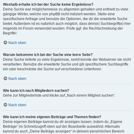
Weshalb erhalte ich bei der Suche keine Ergebnisse?
Deine Suche war möglicherweise zu allgemein gehalten und enthielt zu viele
gängige Wörter, welche von phpBB nicht indiziert werden. Stelle eine
spezifischere Anfrage und benutze die Optionen, die dir die erweiterte Suche
bietet. Außerdem ist es natürlich auch möglich, dass dein(e) Suchbegriff(e) hier
nirgends im Forum verwendet wurden. Prüfe ggf. die Rechtschreibung der
Begriffe!
Nach oben
Warum bekomme ich bei der Suche eine leere Seite?
Deine Suche lieferte zu viele Ergebnisse, somit konnte der Webserver sie nicht
verarbeiten. Benutze die erweiterte Suche und gib spezifischere Suchbegriffe
ein oder beschränke die Suche auf verschiedene Unterforen.
Nach oben
Wie kann ich nach Mitgliedern suchen?
Gehe zur Mitgliederliste und klicke auf „Nach einem Mitglied suchen“.
Nach oben
Wie kann ich meine eigenen Beiträge und Themen finden?
Deine eigenen Beiträge kannst du dir anzeigen lassen, indem du „Eigene
Beiträge“ im Schnellzugriff oben auf der Boardseite auswählst. Alternativ
kannst du auch „Deine Beiträge anzeigen“ in deinem persönlichen Bereich