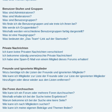
Benutzer-Stufen und Gruppen
Was sind Administratoren?
Was sind Moderatoren?
Was sind Benutzergruppen?
Wo finde ich die Benutzergruppen und wie trete ich ihnen bei?
Wie werde ich Gruppenleiter?
Weshalb werden verschiedene Benutzergruppen farbig dargestellt?
Was ist eine Hauptgruppe?
Was bedeutet der „Das Team“-Link auf der Startseite?
Private Nachrichten
Ich kann keine Privaten Nachrichten verschicken!
Ich bekomme ständig unerwünschte Private Nachrichten!
Ich habe eine Spam-E-Mail von einem Mitglied dieses Forums erhalten!
Freunde und ignorierte Mitglieder
Wozu benötige ich die Listen der Freunde und ignorierten Mitglieder?
Wie kann ich Mitglieder zur Liste der Freunde oder zur Liste der ignorierten Mitglieder
hinzufügen oder diese wieder aus den Listen entfernen?
Die Foren durchsuchen
Wie kann ich ein Forum oder mehrere Foren durchsuchen?
Weshalb erhalte ich bei der Suche keine Ergebnisse?
Warum bekomme ich bei der Suche eine leere Seite?
Wie kann ich nach Mitgliedern suchen?
Wie kann ich meine eigenen Beiträge und Themen finden?