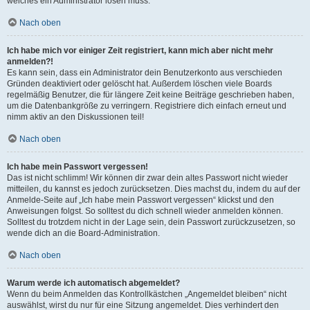
welches ein Administrator lösen muss.
Nach oben
Ich habe mich vor einiger Zeit registriert, kann mich aber nicht mehr
anmelden?!
Es kann sein, dass ein Administrator dein Benutzerkonto aus verschieden
Gründen deaktiviert oder gelöscht hat. Außerdem löschen viele Boards
regelmäßig Benutzer, die für längere Zeit keine Beiträge geschrieben haben,
um die Datenbankgröße zu verringern. Registriere dich einfach erneut und
nimm aktiv an den Diskussionen teil!
Nach oben
Ich habe mein Passwort vergessen!
Das ist nicht schlimm! Wir können dir zwar dein altes Passwort nicht wieder
mitteilen, du kannst es jedoch zurücksetzen. Dies machst du, indem du auf der
Anmelde-Seite auf „Ich habe mein Passwort vergessen“ klickst und den
Anweisungen folgst. So solltest du dich schnell wieder anmelden können.
Solltest du trotzdem nicht in der Lage sein, dein Passwort zurückzusetzen, so
wende dich an die Board-Administration.
Nach oben
Warum werde ich automatisch abgemeldet?
Wenn du beim Anmelden das Kontrollkästchen „Angemeldet bleiben“ nicht
auswählst, wirst du nur für eine Sitzung angemeldet. Dies verhindert den