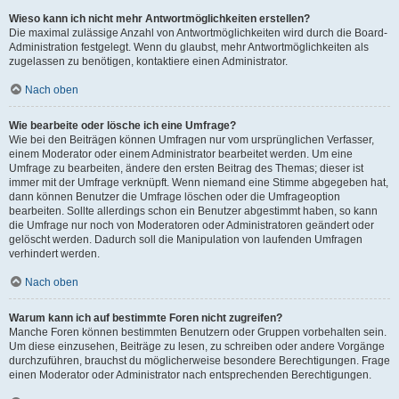
Wieso kann ich nicht mehr Antwortmöglichkeiten erstellen?
Die maximal zulässige Anzahl von Antwortmöglichkeiten wird durch die Board-
Administration festgelegt. Wenn du glaubst, mehr Antwortmöglichkeiten als
zugelassen zu benötigen, kontaktiere einen Administrator.
Nach oben
Wie bearbeite oder lösche ich eine Umfrage?
Wie bei den Beiträgen können Umfragen nur vom ursprünglichen Verfasser,
einem Moderator oder einem Administrator bearbeitet werden. Um eine
Umfrage zu bearbeiten, ändere den ersten Beitrag des Themas; dieser ist
immer mit der Umfrage verknüpft. Wenn niemand eine Stimme abgegeben hat,
dann können Benutzer die Umfrage löschen oder die Umfrageoption
bearbeiten. Sollte allerdings schon ein Benutzer abgestimmt haben, so kann
die Umfrage nur noch von Moderatoren oder Administratoren geändert oder
gelöscht werden. Dadurch soll die Manipulation von laufenden Umfragen
verhindert werden.
Nach oben
Warum kann ich auf bestimmte Foren nicht zugreifen?
Manche Foren können bestimmten Benutzern oder Gruppen vorbehalten sein.
Um diese einzusehen, Beiträge zu lesen, zu schreiben oder andere Vorgänge
durchzuführen, brauchst du möglicherweise besondere Berechtigungen. Frage
einen Moderator oder Administrator nach entsprechenden Berechtigungen.