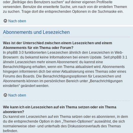
oder „Beiträge des Benutzers suchen“ auf deiner eigenen Profilseite
verwenden. Benutze die erweiterte Suche, um nach von dir erstellen Themen
zu suchen. Trage dort die entsprechenden Optionen in die Suchmaske ein.
Nach oben
Abonnements und Lesezeichen
Was ist der Unterschied zwischen einem Lesezeichen und einem
Abonnements für ein Thema oder Forum?
In phpBB 3.0 funktionierten Lesezeichen ähnlich den Lesezeichen in Web-
Browsern: du bekamst keine Informationen bei einem Update. Seit phpBB 3.1
ähneln Lesezeichen mehr einem Abonnement: du kannst eine
Benachrichtigung erhalten, wenn ein Thema aktualisiert wird. Abonnements
hingegen informieren dich bei einer Aktualisierung eines Themas oder eines
Forums des Boards. Die Benachrichtigungsoptionen für Lesezeichen und
Abonnements können im persönlichen Bereich unter „Benachrichtigungen
einstellen“ geändert werden.
Nach oben
Wie kann ich ein Lesezeichen auf ein Thema setzen oder ein Thema
abonnieren?
Du kannst ein Lesezeichen auf ein Thema setzen oder es abonnieren, in dem
du die entsprechende Option in den „Themen-Optionen“ auswählst, die sich
normalerweise ober- und unterhalb des Diskussionsverlaufs des Themas
befinden.