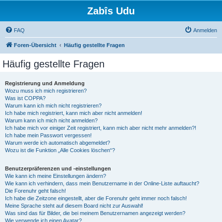
Zabîs Udu
FAQ
Anmelden
Foren-Übersicht
Häufig gestellte Fragen
Häufig gestellte Fragen
Registrierung und Anmeldung
Wozu muss ich mich registrieren?
Was ist COPPA?
Warum kann ich mich nicht registrieren?
Ich habe mich registriert, kann mich aber nicht anmelden!
Warum kann ich mich nicht anmelden?
Ich habe mich vor einiger Zeit registriert, kann mich aber nicht mehr anmelden?!
Ich habe mein Passwort vergessen!
Warum werde ich automatisch abgemeldet?
Wozu ist die Funktion „Alle Cookies löschen“?
Benutzerpräferenzen und -einstellungen
Wie kann ich meine Einstellungen ändern?
Wie kann ich verhindern, dass mein Benutzername in der Online-Liste auftaucht?
Die Forenuhr geht falsch!
Ich habe die Zeitzone eingestellt, aber die Forenuhr geht immer noch falsch!
Meine Sprache steht auf diesem Board nicht zur Auswahl!
Was sind das für Bilder, die bei meinem Benutzernamen angezeigt werden?
Wie verwende ich einen Avatar?