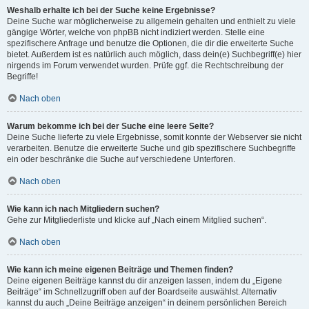
Weshalb erhalte ich bei der Suche keine Ergebnisse?
Deine Suche war möglicherweise zu allgemein gehalten und enthielt zu viele
gängige Wörter, welche von phpBB nicht indiziert werden. Stelle eine
spezifischere Anfrage und benutze die Optionen, die dir die erweiterte Suche
bietet. Außerdem ist es natürlich auch möglich, dass dein(e) Suchbegriff(e) hier
nirgends im Forum verwendet wurden. Prüfe ggf. die Rechtschreibung der
Begriffe!
Nach oben
Warum bekomme ich bei der Suche eine leere Seite?
Deine Suche lieferte zu viele Ergebnisse, somit konnte der Webserver sie nicht
verarbeiten. Benutze die erweiterte Suche und gib spezifischere Suchbegriffe
ein oder beschränke die Suche auf verschiedene Unterforen.
Nach oben
Wie kann ich nach Mitgliedern suchen?
Gehe zur Mitgliederliste und klicke auf „Nach einem Mitglied suchen“.
Nach oben
Wie kann ich meine eigenen Beiträge und Themen finden?
Deine eigenen Beiträge kannst du dir anzeigen lassen, indem du „Eigene
Beiträge“ im Schnellzugriff oben auf der Boardseite auswählst. Alternativ
kannst du auch „Deine Beiträge anzeigen“ in deinem persönlichen Bereich