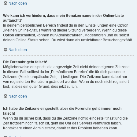
Nach oben
Wie kann ich verhindern, dass mein Benutzername in der Online-Liste
auftaucht?
In deinem persönlichen Bereich findest du in den Einstellungen eine Option
„Meinen Online-Status während dieser Sitzung verbergen“. Wenn du diese
Option einschaltest, können nur Administratoren, Moderatoren und du selbst
deinen Online-Status sehen. Du wirst dann als unsichtbarer Besucher gezählt.
Nach oben
Die Forenuhr geht falsch!
Möglicherweise entspricht die angezeigte Zeit nicht deiner eigenen Zeitzone.
In diesem Fall solltest du im „Persönlichen Bereich“ die für dich passende
Zeitzone (Mitteleuropäische Zeit, ...) festlegen. Die Zeitzone kann dabei nur
von registrierten Benutzern geändert werden. Wenn du noch nicht registriert
bist, ist dies ein guter Grund, dies jetzt zu tun.
Nach oben
Ich habe die Zeitzone eingestellt, aber die Forenuhr geht immer noch
falsch!
Wenn du dir sicher bist, dass du die Zeitzone richtig eingestellt hast und die
Zeit trotzdem noch falsch ist, geht die Uhr des Servers vermutlich falsch.
Kontaktiere einen Administrator, damit er das Problem beheben kann.