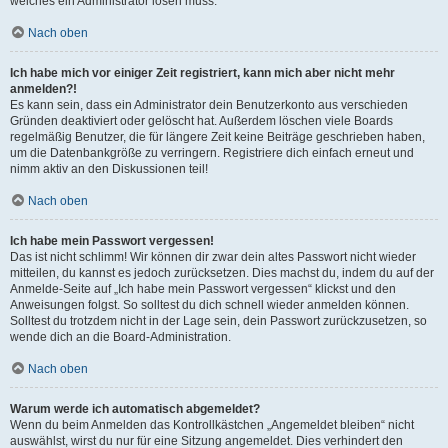
welches ein Administrator lösen muss.
Nach oben
Ich habe mich vor einiger Zeit registriert, kann mich aber nicht mehr
anmelden?!
Es kann sein, dass ein Administrator dein Benutzerkonto aus verschieden
Gründen deaktiviert oder gelöscht hat. Außerdem löschen viele Boards
regelmäßig Benutzer, die für längere Zeit keine Beiträge geschrieben haben,
um die Datenbankgröße zu verringern. Registriere dich einfach erneut und
nimm aktiv an den Diskussionen teil!
Nach oben
Ich habe mein Passwort vergessen!
Das ist nicht schlimm! Wir können dir zwar dein altes Passwort nicht wieder
mitteilen, du kannst es jedoch zurücksetzen. Dies machst du, indem du auf der
Anmelde-Seite auf „Ich habe mein Passwort vergessen“ klickst und den
Anweisungen folgst. So solltest du dich schnell wieder anmelden können.
Solltest du trotzdem nicht in der Lage sein, dein Passwort zurückzusetzen, so
wende dich an die Board-Administration.
Nach oben
Warum werde ich automatisch abgemeldet?
Wenn du beim Anmelden das Kontrollkästchen „Angemeldet bleiben“ nicht
auswählst, wirst du nur für eine Sitzung angemeldet. Dies verhindert den