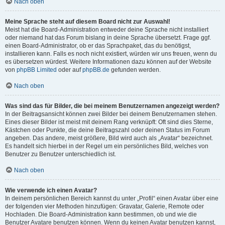
Nach oben
Meine Sprache steht auf diesem Board nicht zur Auswahl!
Meist hat die Board-Administration entweder deine Sprache nicht installiert
oder niemand hat das Forum bislang in deine Sprache übersetzt. Frage ggf.
einen Board-Administrator, ob er das Sprachpaket, das du benötigst,
installieren kann. Falls es noch nicht existiert, würden wir uns freuen, wenn du
es übersetzen würdest. Weitere Informationen dazu können auf der Website
von
phpBB Limited
oder auf
phpBB.de
gefunden werden.
Nach oben
Was sind das für Bilder, die bei meinem Benutzernamen angezeigt werden?
In der Beitragsansicht können zwei Bilder bei deinem Benutzernamen stehen.
Eines dieser Bilder ist meist mit deinem Rang verknüpft: Oft sind dies Sterne,
Kästchen oder Punkte, die deine Beitragszahl oder deinen Status im Forum
angeben. Das andere, meist größere, Bild wird auch als „Avatar“ bezeichnet.
Es handelt sich hierbei in der Regel um ein persönliches Bild, welches von
Benutzer zu Benutzer unterschiedlich ist.
Nach oben
Wie verwende ich einen Avatar?
In deinem persönlichen Bereich kannst du unter „Profil“ einen Avatar über eine
der folgenden vier Methoden hinzufügen: Gravatar, Galerie, Remote oder
Hochladen. Die Board-Administration kann bestimmen, ob und wie die
Benutzer Avatare benutzen können. Wenn du keinen Avatar benutzen kannst,