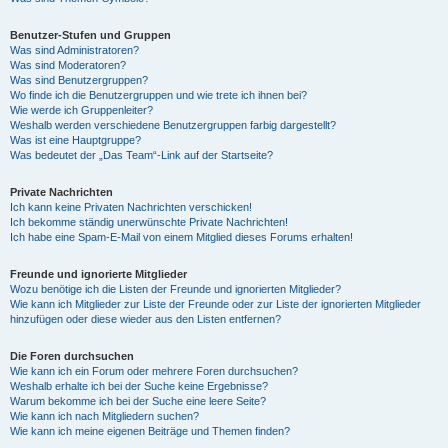
Benutzer-Stufen und Gruppen
Was sind Administratoren?
Was sind Moderatoren?
Was sind Benutzergruppen?
Wo finde ich die Benutzergruppen und wie trete ich ihnen bei?
Wie werde ich Gruppenleiter?
Weshalb werden verschiedene Benutzergruppen farbig dargestellt?
Was ist eine Hauptgruppe?
Was bedeutet der „Das Team“-Link auf der Startseite?
Private Nachrichten
Ich kann keine Privaten Nachrichten verschicken!
Ich bekomme ständig unerwünschte Private Nachrichten!
Ich habe eine Spam-E-Mail von einem Mitglied dieses Forums erhalten!
Freunde und ignorierte Mitglieder
Wozu benötige ich die Listen der Freunde und ignorierten Mitglieder?
Wie kann ich Mitglieder zur Liste der Freunde oder zur Liste der ignorierten Mitglieder
hinzufügen oder diese wieder aus den Listen entfernen?
Die Foren durchsuchen
Wie kann ich ein Forum oder mehrere Foren durchsuchen?
Weshalb erhalte ich bei der Suche keine Ergebnisse?
Warum bekomme ich bei der Suche eine leere Seite?
Wie kann ich nach Mitgliedern suchen?
Wie kann ich meine eigenen Beiträge und Themen finden?