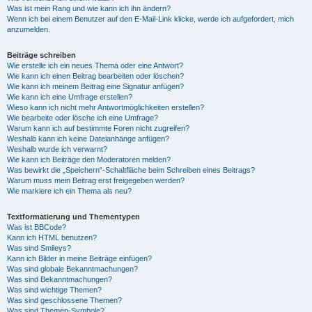
Was ist mein Rang und wie kann ich ihn ändern?
Wenn ich bei einem Benutzer auf den E-Mail-Link klicke, werde ich aufgefordert, mich
anzumelden.
Beiträge schreiben
Wie erstelle ich ein neues Thema oder eine Antwort?
Wie kann ich einen Beitrag bearbeiten oder löschen?
Wie kann ich meinem Beitrag eine Signatur anfügen?
Wie kann ich eine Umfrage erstellen?
Wieso kann ich nicht mehr Antwortmöglichkeiten erstellen?
Wie bearbeite oder lösche ich eine Umfrage?
Warum kann ich auf bestimmte Foren nicht zugreifen?
Weshalb kann ich keine Dateianhänge anfügen?
Weshalb wurde ich verwarnt?
Wie kann ich Beiträge den Moderatoren melden?
Was bewirkt die „Speichern“-Schaltfläche beim Schreiben eines Beitrags?
Warum muss mein Beitrag erst freigegeben werden?
Wie markiere ich ein Thema als neu?
Textformatierung und Thementypen
Was ist BBCode?
Kann ich HTML benutzen?
Was sind Smileys?
Kann ich Bilder in meine Beiträge einfügen?
Was sind globale Bekanntmachungen?
Was sind Bekanntmachungen?
Was sind wichtige Themen?
Was sind geschlossene Themen?
Was sind Themen-Symbole?