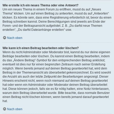
Wie erstelle ich ein neues Thema oder eine Antwort?
Um ein neues Thema in einem Forum zu eröffnen, musst du auf „Neues
Thema“ klicken. Um auf einen Beitrag zu antworten, musst du auf „Antworten“
klicken. Es könnte sein, dass eine Registrierung erforderlich ist, bevor du einen
Beitrag schreiben kannst. Deine Berechtigungen sind jeweils am Ende der
Foren- und der Beitragsansicht aufgelistet. Z. B. „Du darfst neue Themen
erstellen“, „Du darfst Dateianhänge erstellen“ usw.
Nach oben
Wie kann ich einen Beitrag bearbeiten oder löschen?
Wenn du nicht Administrator oder Moderator bist, kannst du nur deine eigenen
Beiträge bearbeiten oder löschen. Du kannst einen Beitrag bearbeiten, indem
du das „Ändere Beitrag“-Symbol für den entsprechenden Beitrag anklickst;
eventuell ist dies nur für einen begrenzten Zeitraum nach seiner Erstellung
möglich. Wenn bereits jemand auf deinen Beitrag geantwortet hat, wird dein
Beitrag in der Themenansicht als überarbeitet gekennzeichnet. Es wird sowohl
die Anzahl als auch der letzte Zeitpunkt der Bearbeitungen angezeigt. Dieser
Hinweis erscheint nicht, wenn noch niemand auf deinen Beitrag geantwortet
hat oder wenn ein Administrator oder Moderator deinen Beitrag überarbeitet
hat. Diese können jedoch, falls sie es für nötig halten, eine Notiz hinterlassen,
warum dein Beitrag überarbeitet wurde. Bitte beachte, dass normale Benutzer
einen Beitrag nicht löschen können, wenn bereits jemand darauf geantwortet
hat.
Nach oben