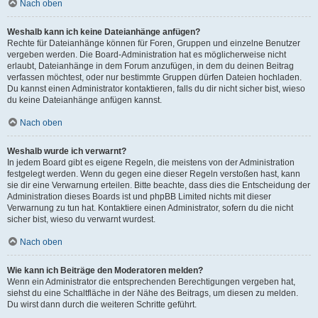
Nach oben
Weshalb kann ich keine Dateianhänge anfügen?
Rechte für Dateianhänge können für Foren, Gruppen und einzelne Benutzer
vergeben werden. Die Board-Administration hat es möglicherweise nicht
erlaubt, Dateianhänge in dem Forum anzufügen, in dem du deinen Beitrag
verfassen möchtest, oder nur bestimmte Gruppen dürfen Dateien hochladen.
Du kannst einen Administrator kontaktieren, falls du dir nicht sicher bist, wieso
du keine Dateianhänge anfügen kannst.
Nach oben
Weshalb wurde ich verwarnt?
In jedem Board gibt es eigene Regeln, die meistens von der Administration
festgelegt werden. Wenn du gegen eine dieser Regeln verstoßen hast, kann
sie dir eine Verwarnung erteilen. Bitte beachte, dass dies die Entscheidung der
Administration dieses Boards ist und phpBB Limited nichts mit dieser
Verwarnung zu tun hat. Kontaktiere einen Administrator, sofern du die nicht
sicher bist, wieso du verwarnt wurdest.
Nach oben
Wie kann ich Beiträge den Moderatoren melden?
Wenn ein Administrator die entsprechenden Berechtigungen vergeben hat,
siehst du eine Schaltfläche in der Nähe des Beitrags, um diesen zu melden.
Du wirst dann durch die weiteren Schritte geführt.