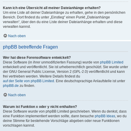
Kann ich eine Übersicht all meiner Dateianhänge erhalten?
Um eine Liste all deiner Dateianhänge zu erhalten, gehe in den persönlichen
Bereich. Dort findest du unter „Einstieg“ einen Punkt „Dateianhänge
verwalten“, über den du eine Liste deiner Dateianhänge erhalten und diese
verwalten kannst.
Nach oben
phpBB betreffende Fragen
Wer hat diese Forensoftware entwickelt?
Diese Software (in ihrer unmodifizierten Fassung) wurde von
phpBB Limited
entwickelt und veröffentlicht. Sie ist urheberrechtlich geschützt. Sie wurde unter
der GNU General Public License, Version 2 (GPL-2.0) veröffentlicht und kann
frei vertrieben werden. Weitere Details findest du
auf der Seite von phpBB Limited
. Eine deutschsprachige Anlaufstelle ist unter
phpBB.de
zu finden.
Nach oben
Warum ist Funktion x oder y nicht enthalten?
Diese Software wurde von phpBB Limited geschrieben. Wenn du denkst, dass
eine Funktion implementiert werden sollte, dann besuche
phpBB Ideas
, wo du
deine Stimme für bestehende Vorschläge abgeben oder neue Funktionen
vorschlagen kannst.