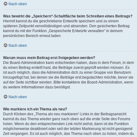
Nach oben
Was bewirkt die „Speichern“-Schaltfläche beim Schreiben eines Beitrags?
Hiermit kannst du die geschriebene Entwürfe speichern und zu einem
späteren Zeitpunkt vervollständigen und absenden. Den gesicherten Beitrag
kannst du mit der Funktion „Gespeicherte Entwürfe verwalten“ in deinem
persönlichen Bereich erneut laden.
Nach oben
Warum muss mein Beitrag erst freigegeben werden?
Die Board-Administration kann entschieden haben, dass in dem Forum, in dem
du einen Beitrag erstellt hast, die Beiträge zuerst geprüft werden müssen. Es
ist auch möglich, dass die Administration dich zu einer Gruppe von Benutzern
hinzugefügt hat, bei denen sie die Beiträge erst begutachten möchte, bevor sie
auf der Seite sichtbar werden. Bitte kontaktiere die Board-Administration, wenn
du weitere Informationen dazu benötigst.
Nach oben
Wie markiere ich ein Thema als neu?
Durch Klicken des „Thema als neu markieren“-Links in der Beitragsansicht
kannst du das Thema wieder ganz nach oben auf die erste Seite des Forums
holen. Wenn du den entsprechenden Link nicht siehst, dann ist die Funktion
möglicherweise deaktiviert oder seit der letzten Markierung ist nicht genügend
Zeit vergangen. Es ist auch möglich, das Thema nach oben zu holen, indem du