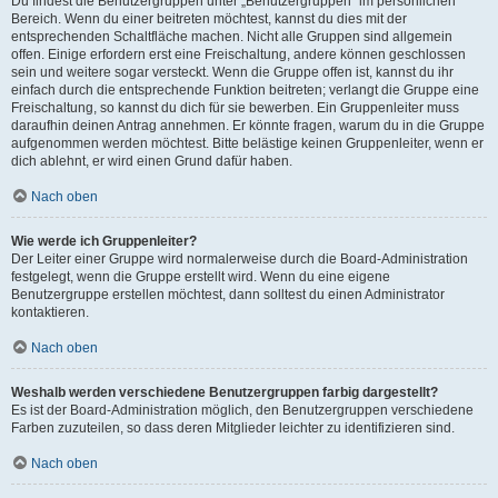
Du findest die Benutzergruppen unter „Benutzergruppen“ im persönlichen
Bereich. Wenn du einer beitreten möchtest, kannst du dies mit der
entsprechenden Schaltfläche machen. Nicht alle Gruppen sind allgemein
offen. Einige erfordern erst eine Freischaltung, andere können geschlossen
sein und weitere sogar versteckt. Wenn die Gruppe offen ist, kannst du ihr
einfach durch die entsprechende Funktion beitreten; verlangt die Gruppe eine
Freischaltung, so kannst du dich für sie bewerben. Ein Gruppenleiter muss
daraufhin deinen Antrag annehmen. Er könnte fragen, warum du in die Gruppe
aufgenommen werden möchtest. Bitte belästige keinen Gruppenleiter, wenn er
dich ablehnt, er wird einen Grund dafür haben.
Nach oben
Wie werde ich Gruppenleiter?
Der Leiter einer Gruppe wird normalerweise durch die Board-Administration
festgelegt, wenn die Gruppe erstellt wird. Wenn du eine eigene
Benutzergruppe erstellen möchtest, dann solltest du einen Administrator
kontaktieren.
Nach oben
Weshalb werden verschiedene Benutzergruppen farbig dargestellt?
Es ist der Board-Administration möglich, den Benutzergruppen verschiedene
Farben zuzuteilen, so dass deren Mitglieder leichter zu identifizieren sind.
Nach oben