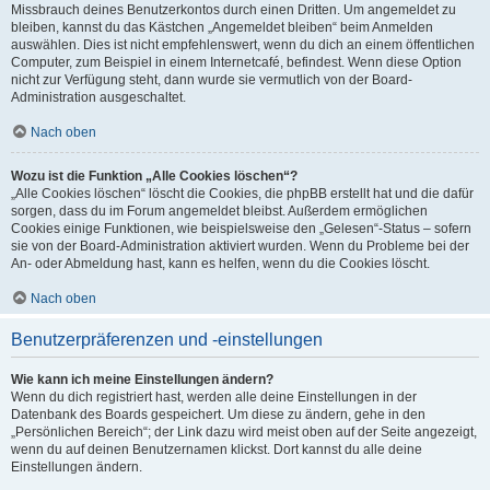
Missbrauch deines Benutzerkontos durch einen Dritten. Um angemeldet zu
bleiben, kannst du das Kästchen „Angemeldet bleiben“ beim Anmelden
auswählen. Dies ist nicht empfehlenswert, wenn du dich an einem öffentlichen
Computer, zum Beispiel in einem Internetcafé, befindest. Wenn diese Option
nicht zur Verfügung steht, dann wurde sie vermutlich von der Board-
Administration ausgeschaltet.
Nach oben
Wozu ist die Funktion „Alle Cookies löschen“?
„Alle Cookies löschen“ löscht die Cookies, die phpBB erstellt hat und die dafür
sorgen, dass du im Forum angemeldet bleibst. Außerdem ermöglichen
Cookies einige Funktionen, wie beispielsweise den „Gelesen“-Status – sofern
sie von der Board-Administration aktiviert wurden. Wenn du Probleme bei der
An- oder Abmeldung hast, kann es helfen, wenn du die Cookies löscht.
Nach oben
Benutzerpräferenzen und -einstellungen
Wie kann ich meine Einstellungen ändern?
Wenn du dich registriert hast, werden alle deine Einstellungen in der
Datenbank des Boards gespeichert. Um diese zu ändern, gehe in den
„Persönlichen Bereich“; der Link dazu wird meist oben auf der Seite angezeigt,
wenn du auf deinen Benutzernamen klickst. Dort kannst du alle deine
Einstellungen ändern.