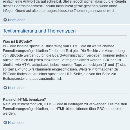
einfach eine Antwort darauf schreibst. Stelle jedoch sicher, dass du die Regeln
dieses Boards beachtest! Es wird meist nicht gerne gesehen, wenn ohne
triftigen Grund auf alte oder abgeschlossene Themen geantwortet wird.
Nach oben
Textformatierung und Thementypen
Was ist BBCode?
BBCode ist eine spezielle Umsetzung von HTML, die dir weitreichende
Formatierungsmöglichkeiten für deinen Text gibt. Die Rechte zur Verwendung
von BBCode werden durch die Board-Administration vergeben, können jedoch
auch durch dich für jeden einzelnen Beitrag deaktiviert werden. BBCode ist
ähnlich wie HTML aufgebaut, jedoch werden Tags von eckigen („[“ und „]“) statt
spitzen („<“ und „>“) Klammern eingeschlossen. Weitere Informationen zu
BBCode findest du auf einer speziellen Hilfe-Seite, die von der Seite zur
Beitragserstellung aus zugänglich ist.
Nach oben
Kann ich HTML benutzen?
Nein, es ist nicht möglich, HTML-Code in Beiträgen zu verwenden. Die meisten
Formatierungsmöglichkeiten, die HTML bietet, können über BBCode erreicht
werden.
Nach oben