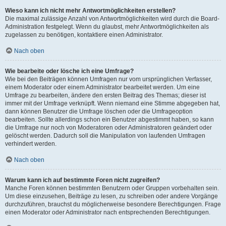
Wieso kann ich nicht mehr Antwortmöglichkeiten erstellen?
Die maximal zulässige Anzahl von Antwortmöglichkeiten wird durch die Board-
Administration festgelegt. Wenn du glaubst, mehr Antwortmöglichkeiten als
zugelassen zu benötigen, kontaktiere einen Administrator.
Nach oben
Wie bearbeite oder lösche ich eine Umfrage?
Wie bei den Beiträgen können Umfragen nur vom ursprünglichen Verfasser,
einem Moderator oder einem Administrator bearbeitet werden. Um eine
Umfrage zu bearbeiten, ändere den ersten Beitrag des Themas; dieser ist
immer mit der Umfrage verknüpft. Wenn niemand eine Stimme abgegeben hat,
dann können Benutzer die Umfrage löschen oder die Umfrageoption
bearbeiten. Sollte allerdings schon ein Benutzer abgestimmt haben, so kann
die Umfrage nur noch von Moderatoren oder Administratoren geändert oder
gelöscht werden. Dadurch soll die Manipulation von laufenden Umfragen
verhindert werden.
Nach oben
Warum kann ich auf bestimmte Foren nicht zugreifen?
Manche Foren können bestimmten Benutzern oder Gruppen vorbehalten sein.
Um diese einzusehen, Beiträge zu lesen, zu schreiben oder andere Vorgänge
durchzuführen, brauchst du möglicherweise besondere Berechtigungen. Frage
einen Moderator oder Administrator nach entsprechenden Berechtigungen.