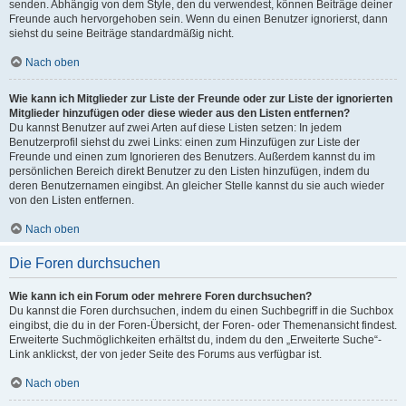
senden. Abhängig von dem Style, den du verwendest, können Beiträge deiner
Freunde auch hervorgehoben sein. Wenn du einen Benutzer ignorierst, dann
siehst du seine Beiträge standardmäßig nicht.
Nach oben
Wie kann ich Mitglieder zur Liste der Freunde oder zur Liste der ignorierten
Mitglieder hinzufügen oder diese wieder aus den Listen entfernen?
Du kannst Benutzer auf zwei Arten auf diese Listen setzen: In jedem
Benutzerprofil siehst du zwei Links: einen zum Hinzufügen zur Liste der
Freunde und einen zum Ignorieren des Benutzers. Außerdem kannst du im
persönlichen Bereich direkt Benutzer zu den Listen hinzufügen, indem du
deren Benutzernamen eingibst. An gleicher Stelle kannst du sie auch wieder
von den Listen entfernen.
Nach oben
Die Foren durchsuchen
Wie kann ich ein Forum oder mehrere Foren durchsuchen?
Du kannst die Foren durchsuchen, indem du einen Suchbegriff in die Suchbox
eingibst, die du in der Foren-Übersicht, der Foren- oder Themenansicht findest.
Erweiterte Suchmöglichkeiten erhältst du, indem du den „Erweiterte Suche“-
Link anklickst, der von jeder Seite des Forums aus verfügbar ist.
Nach oben