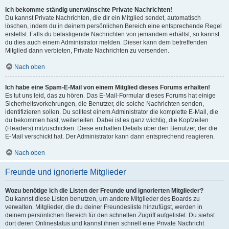
Ich bekomme ständig unerwünschte Private Nachrichten!
Du kannst Private Nachrichten, die dir ein Mitglied sendet, automatisch
löschen, indem du in deinem persönlichen Bereich eine entsprechende Regel
erstellst. Falls du belästigende Nachrichten von jemandem erhältst, so kannst
du dies auch einem Administrator melden. Dieser kann dem betreffenden
Mitglied dann verbieten, Private Nachrichten zu versenden.
Nach oben
Ich habe eine Spam-E-Mail von einem Mitglied dieses Forums erhalten!
Es tut uns leid, das zu hören. Das E-Mail-Formular dieses Forums hat einige
Sicherheitsvorkehrungen, die Benutzer, die solche Nachrichten senden,
identifizieren sollen. Du solltest einem Administrator die komplette E-Mail, die
du bekommen hast, weiterleiten. Dabei ist es ganz wichtig, die Kopfzeilen
(Headers) mitzuschicken. Diese enthalten Details über den Benutzer, der die
E-Mail verschickt hat. Der Administrator kann dann entsprechend reagieren.
Nach oben
Freunde und ignorierte Mitglieder
Wozu benötige ich die Listen der Freunde und ignorierten Mitglieder?
Du kannst diese Listen benutzen, um andere Mitglieder des Boards zu
verwalten. Mitglieder, die du deiner Freundesliste hinzufügst, werden in
deinem persönlichen Bereich für den schnellen Zugriff aufgelistet. Du siehst
dort deren Onlinestatus und kannst ihnen schnell eine Private Nachricht