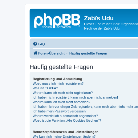
Zabîs Udu
Dieses Forum ist für die Organisat
Neulinge der Zabîs Udu.
FAQ
Foren-Übersicht
Häufig gestellte Fragen
Häufig gestellte Fragen
Registrierung und Anmeldung
Wozu muss ich mich registrieren?
Was ist COPPA?
Warum kann ich mich nicht registrieren?
Ich habe mich registriert, kann mich aber nicht anmelden!
Warum kann ich mich nicht anmelden?
Ich habe mich vor einiger Zeit registriert, kann mich aber nicht mehr 
Ich habe mein Passwort vergessen!
Warum werde ich automatisch abgemeldet?
Wozu ist die Funktion „Alle Cookies löschen“?
Benutzerpräferenzen und -einstellungen
Wie kann ich meine Einstellungen ändern?