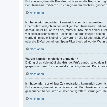
Es kann sein, dass die Board-Administration die Registrierun
Benutzername, mit dem du dich registrieren möchtest, gesperrt
Nach oben
Ich habe mich registriert, kann mich aber nicht anmelden!
Überprüfe zuerst, ob du den richtigen Benutzernamen und das
dass du unter 13 Jahre alt bist, musst du bzw. einer deiner El
vielleicht aktiviert werden. Bei einigen Boards müssen alle ne
wurde dir mitgeteilt, ob eine Aktivierung nötig ist oder nicht
oder die E-Mail von einem Spam-Filter blockiert wurde. Wenn du
Nach oben
Warum kann ich mich nicht anmelden?
Dafür gibt es viele mögliche Gründe. Prüfe zunächst, ob dein 
gesperrt wurdest. Es ist ebenfalls möglich, dass ein Konfigurat
Nach oben
Ich habe mich vor einiger Zeit registriert, kann mich aber n
Es kann sein, dass ein Administrator dein Benutzerkonto aus v
geschrieben haben, um die Datenbankgröße zu verringern. Regis
Nach oben