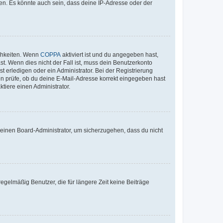
en. Es könnte auch sein, dass deine IP-Adresse oder der
ichkeiten. Wenn
COPPA
aktiviert ist und du angegeben hast,
st. Wenn dies nicht der Fall ist, muss dein Benutzerkonto
t erledigen oder ein Administrator. Bei der Registrierung
ten prüfe, ob du deine E-Mail-Adresse korrekt eingegeben hast
tiere einen Administrator.
n einen Board-Administrator, um sicherzugehen, dass du nicht
egelmäßig Benutzer, die für längere Zeit keine Beiträge