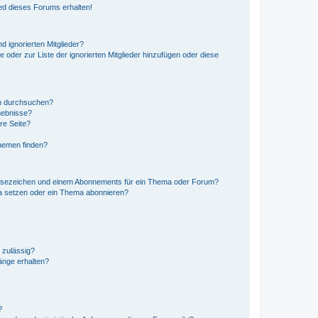
ed dieses Forums erhalten!
d ignorierten Mitglieder?
e oder zur Liste der ignorierten Mitglieder hinzufügen oder diese
en durchsuchen?
gebnisse?
re Seite?
hemen finden?
esezeichen und einem Abonnements für ein Thema oder Forum?
a setzen oder ein Thema abonnieren?
 zulässig?
hänge erhalten?
?