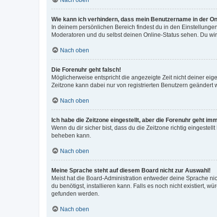
Wie kann ich verhindern, dass mein Benutzername in der Onl
In deinem persönlichen Bereich findest du in den Einstellunge
Moderatoren und du selbst deinen Online-Status sehen. Du wir
Nach oben
Die Forenuhr geht falsch!
Möglicherweise entspricht die angezeigte Zeit nicht deiner eigen
Zeitzone kann dabei nur von registrierten Benutzern geändert wer
Nach oben
Ich habe die Zeitzone eingestellt, aber die Forenuhr geht im
Wenn du dir sicher bist, dass du die Zeitzone richtig eingestell
beheben kann.
Nach oben
Meine Sprache steht auf diesem Board nicht zur Auswahl!
Meist hat die Board-Administration entweder deine Sprache nich
du benötigst, installieren kann. Falls es noch nicht existiert
gefunden werden.
Nach oben