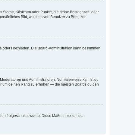
es Sterne, Kästchen oder Punkte, die deine Beitragszahl oder
 persönliches Bild, welches von Benutzer zu Benutzer
ote oder Hochladen. Die Board-Administration kann bestimmen,
ie Moderatoren und Administratoren. Normalerweise kannst du
, nur um deinen Rang zu erhöhen — die meisten Boards dulden
ration freigeschaltet wurde. Diese Maßnahme soll den