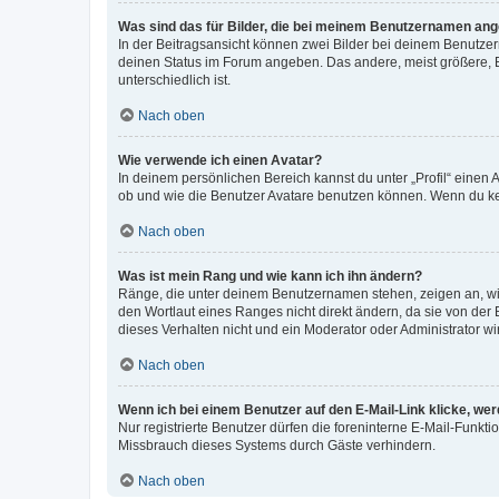
Was sind das für Bilder, die bei meinem Benutzernamen an
In der Beitragsansicht können zwei Bilder bei deinem Benutzern
deinen Status im Forum angeben. Das andere, meist größere, Bi
unterschiedlich ist.
Nach oben
Wie verwende ich einen Avatar?
In deinem persönlichen Bereich kannst du unter „Profil“ einen
ob und wie die Benutzer Avatare benutzen können. Wenn du kein
Nach oben
Was ist mein Rang und wie kann ich ihn ändern?
Ränge, die unter deinem Benutzernamen stehen, zeigen an, wie 
den Wortlaut eines Ranges nicht direkt ändern, da sie von der
dieses Verhalten nicht und ein Moderator oder Administrator 
Nach oben
Wenn ich bei einem Benutzer auf den E-Mail-Link klicke, we
Nur registrierte Benutzer dürfen die foreninterne E-Mail-Funkt
Missbrauch dieses Systems durch Gäste verhindern.
Nach oben