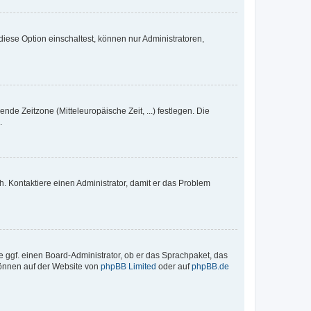
iese Option einschaltest, können nur Administratoren,
nde Zeitzone (Mitteleuropäische Zeit, ...) festlegen. Die
.
sch. Kontaktiere einen Administrator, damit er das Problem
e ggf. einen Board-Administrator, ob er das Sprachpaket, das
 können auf der Website von
phpBB Limited
oder auf
phpBB.de