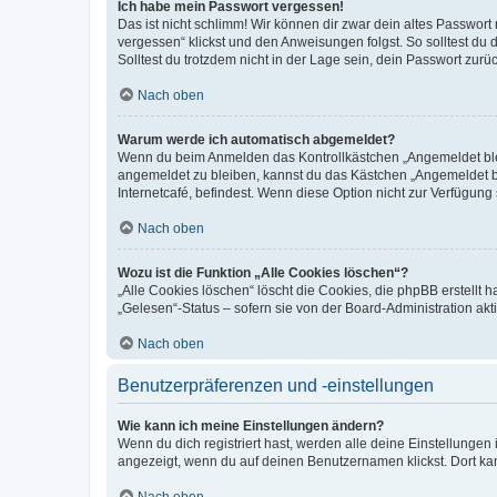
Ich habe mein Passwort vergessen!
Das ist nicht schlimm! Wir können dir zwar dein altes Passwort
vergessen“ klickst und den Anweisungen folgst. So solltest du
Solltest du trotzdem nicht in der Lage sein, dein Passwort zur
Nach oben
Warum werde ich automatisch abgemeldet?
Wenn du beim Anmelden das Kontrollkästchen „Angemeldet bleib
angemeldet zu bleiben, kannst du das Kästchen „Angemeldet b
Internetcafé, befindest. Wenn diese Option nicht zur Verfügung
Nach oben
Wozu ist die Funktion „Alle Cookies löschen“?
„Alle Cookies löschen“ löscht die Cookies, die phpBB erstellt
„Gelesen“-Status – sofern sie von der Board-Administration ak
Nach oben
Benutzerpräferenzen und -einstellungen
Wie kann ich meine Einstellungen ändern?
Wenn du dich registriert hast, werden alle deine Einstellunge
angezeigt, wenn du auf deinen Benutzernamen klickst. Dort kan
Nach oben