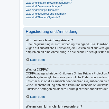
Was sind globale Bekanntmachungen?
Was sind Bekanntmachungen?
Was sind wichtige Themen?
Was sind geschlossene Themen?
Was sind Themen-Symbole?
Registrierung und Anmeldung
Wozu muss ich mich registrieren?
Eine Registrierung ist nicht unbedingt zwingend. Die Board-Admin
Zugriff auf zusätzliche Funktionen, die Gästen nicht zur Verfüg
empfehlen dir eine Anmeldung, da sie schnell erledigt ist und dir
Nach oben
Was ist COPPA?
COPPA, ausgeschrieben Children’s Online Privacy Protection Ac
Websites, die möglicherweise persönliche Daten von Kindern 
unsicher bist, ob dies auf dich oder die Website, auf der du dic
keine Rechtsberatung anbieten kann und nicht die Anlaufstelle 
juristische Anfragen zu diesem Forum gibt?“ behandelt werden
Nach oben
Warum kann ich mich nicht registrieren?