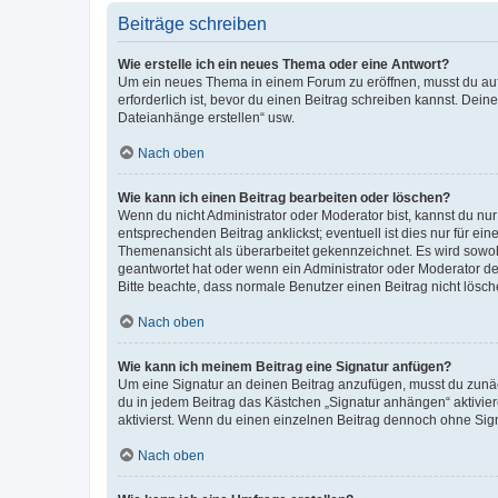
Beiträge schreiben
Wie erstelle ich ein neues Thema oder eine Antwort?
Um ein neues Thema in einem Forum zu eröffnen, musst du auf 
erforderlich ist, bevor du einen Beitrag schreiben kannst. Dein
Dateianhänge erstellen“ usw.
Nach oben
Wie kann ich einen Beitrag bearbeiten oder löschen?
Wenn du nicht Administrator oder Moderator bist, kannst du nu
entsprechenden Beitrag anklickst; eventuell ist dies nur für e
Themenansicht als überarbeitet gekennzeichnet. Es wird sowohl
geantwortet hat oder wenn ein Administrator oder Moderator dein
Bitte beachte, dass normale Benutzer einen Beitrag nicht lösc
Nach oben
Wie kann ich meinem Beitrag eine Signatur anfügen?
Um eine Signatur an deinen Beitrag anzufügen, musst du zunäch
du in jedem Beitrag das Kästchen „Signatur anhängen“ aktivi
aktivierst. Wenn du einen einzelnen Beitrag dennoch ohne Sign
Nach oben