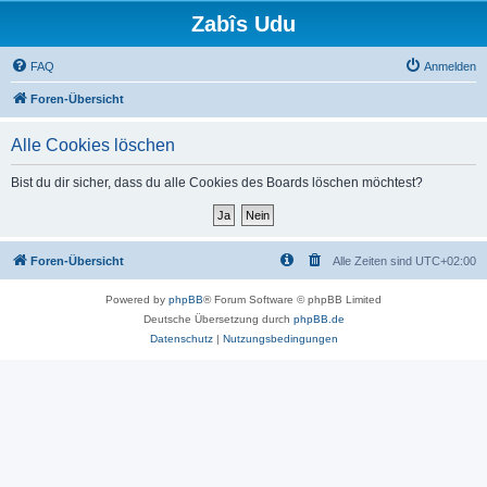
Zabîs Udu
FAQ
Anmelden
Foren-Übersicht
Alle Cookies löschen
Bist du dir sicher, dass du alle Cookies des Boards löschen möchtest?
Foren-Übersicht
Alle Zeiten sind
UTC+02:00
Powered by
phpBB
® Forum Software © phpBB Limited
Deutsche Übersetzung durch
phpBB.de
Datenschutz
|
Nutzungsbedingungen