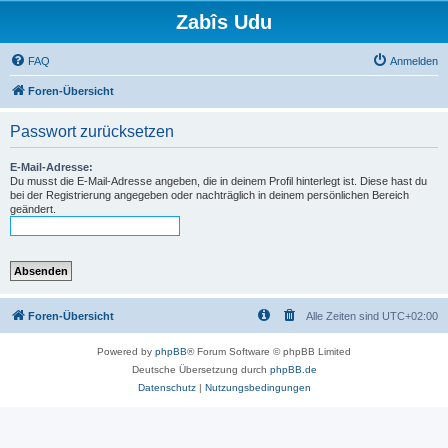
Zabîs Udu
FAQ
Anmelden
Foren-Übersicht
Passwort zurücksetzen
E-Mail-Adresse:
Du musst die E-Mail-Adresse angeben, die in deinem Profil hinterlegt ist. Diese hast du
bei der Registrierung angegeben oder nachträglich in deinem persönlichen Bereich
geändert.
Foren-Übersicht
Alle Zeiten sind
UTC+02:00
Powered by
phpBB
® Forum Software © phpBB Limited
Deutsche Übersetzung durch
phpBB.de
Datenschutz
|
Nutzungsbedingungen