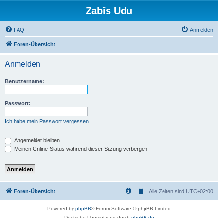
Zabîs Udu
FAQ
Anmelden
Foren-Übersicht
Anmelden
Benutzername:
Passwort:
Ich habe mein Passwort vergessen
Angemeldet bleiben
Meinen Online-Status während dieser Sitzung verbergen
Foren-Übersicht
Alle Zeiten sind
UTC+02:00
Powered by
phpBB
® Forum Software © phpBB Limited
Deutsche Übersetzung durch
phpBB.de