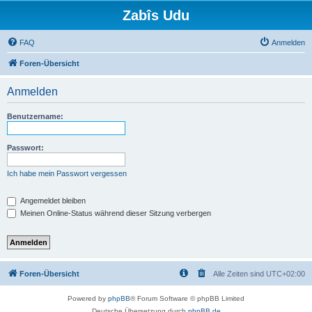
Zabîs Udu
FAQ
Anmelden
Foren-Übersicht
Anmelden
Benutzername:
Passwort:
Ich habe mein Passwort vergessen
Angemeldet bleiben
Meinen Online-Status während dieser Sitzung verbergen
Foren-Übersicht
Alle Zeiten sind
UTC+02:00
Powered by
phpBB
® Forum Software © phpBB Limited
Deutsche Übersetzung durch
phpBB.de