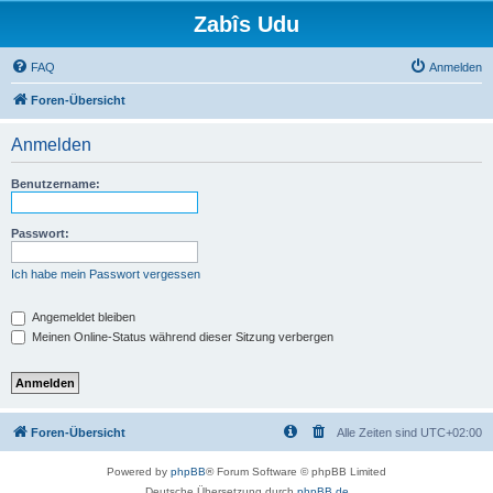
Zabîs Udu
FAQ
Anmelden
Foren-Übersicht
Anmelden
Benutzername:
Passwort:
Ich habe mein Passwort vergessen
Angemeldet bleiben
Meinen Online-Status während dieser Sitzung verbergen
Foren-Übersicht
Alle Zeiten sind
UTC+02:00
Powered by
phpBB
® Forum Software © phpBB Limited
Deutsche Übersetzung durch
phpBB.de