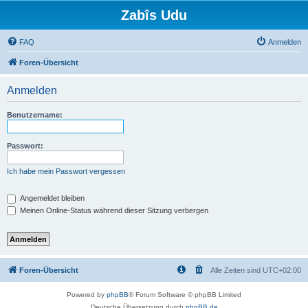
Zabîs Udu
FAQ
Anmelden
Foren-Übersicht
Anmelden
Benutzername:
Passwort:
Ich habe mein Passwort vergessen
Angemeldet bleiben
Meinen Online-Status während dieser Sitzung verbergen
Foren-Übersicht
Alle Zeiten sind
UTC+02:00
Powered by
phpBB
® Forum Software © phpBB Limited
Deutsche Übersetzung durch
phpBB.de