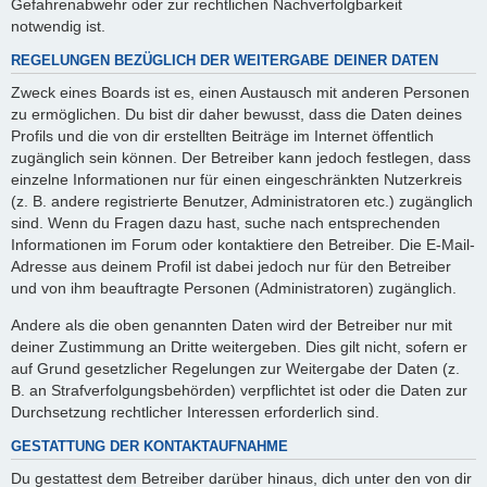
Gefahrenabwehr oder zur rechtlichen Nachverfolgbarkeit
notwendig ist.
REGELUNGEN BEZÜGLICH DER WEITERGABE DEINER DATEN
Zweck eines Boards ist es, einen Austausch mit anderen Personen
zu ermöglichen. Du bist dir daher bewusst, dass die Daten deines
Profils und die von dir erstellten Beiträge im Internet öffentlich
zugänglich sein können. Der Betreiber kann jedoch festlegen, dass
einzelne Informationen nur für einen eingeschränkten Nutzerkreis
(z. B. andere registrierte Benutzer, Administratoren etc.) zugänglich
sind. Wenn du Fragen dazu hast, suche nach entsprechenden
Informationen im Forum oder kontaktiere den Betreiber. Die E-Mail-
Adresse aus deinem Profil ist dabei jedoch nur für den Betreiber
und von ihm beauftragte Personen (Administratoren) zugänglich.
Andere als die oben genannten Daten wird der Betreiber nur mit
deiner Zustimmung an Dritte weitergeben. Dies gilt nicht, sofern er
auf Grund gesetzlicher Regelungen zur Weitergabe der Daten (z.
B. an Strafverfolgungsbehörden) verpflichtet ist oder die Daten zur
Durchsetzung rechtlicher Interessen erforderlich sind.
GESTATTUNG DER KONTAKTAUFNAHME
Du gestattest dem Betreiber darüber hinaus, dich unter den von dir