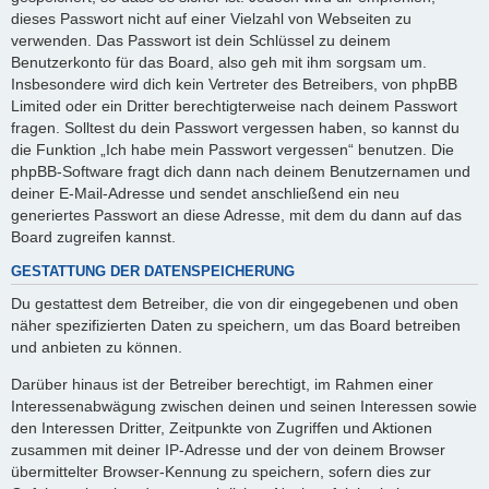
dieses Passwort nicht auf einer Vielzahl von Webseiten zu
verwenden. Das Passwort ist dein Schlüssel zu deinem
Benutzerkonto für das Board, also geh mit ihm sorgsam um.
Insbesondere wird dich kein Vertreter des Betreibers, von phpBB
Limited oder ein Dritter berechtigterweise nach deinem Passwort
fragen. Solltest du dein Passwort vergessen haben, so kannst du
die Funktion „Ich habe mein Passwort vergessen“ benutzen. Die
phpBB-Software fragt dich dann nach deinem Benutzernamen und
deiner E-Mail-Adresse und sendet anschließend ein neu
generiertes Passwort an diese Adresse, mit dem du dann auf das
Board zugreifen kannst.
GESTATTUNG DER DATENSPEICHERUNG
Du gestattest dem Betreiber, die von dir eingegebenen und oben
näher spezifizierten Daten zu speichern, um das Board betreiben
und anbieten zu können.
Darüber hinaus ist der Betreiber berechtigt, im Rahmen einer
Interessenabwägung zwischen deinen und seinen Interessen sowie
den Interessen Dritter, Zeitpunkte von Zugriffen und Aktionen
zusammen mit deiner IP-Adresse und der von deinem Browser
übermittelter Browser-Kennung zu speichern, sofern dies zur