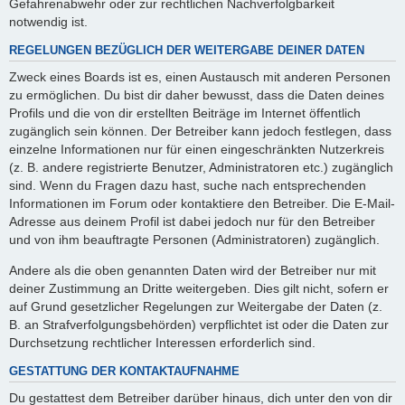
Gefahrenabwehr oder zur rechtlichen Nachverfolgbarkeit
notwendig ist.
REGELUNGEN BEZÜGLICH DER WEITERGABE DEINER DATEN
Zweck eines Boards ist es, einen Austausch mit anderen Personen
zu ermöglichen. Du bist dir daher bewusst, dass die Daten deines
Profils und die von dir erstellten Beiträge im Internet öffentlich
zugänglich sein können. Der Betreiber kann jedoch festlegen, dass
einzelne Informationen nur für einen eingeschränkten Nutzerkreis
(z. B. andere registrierte Benutzer, Administratoren etc.) zugänglich
sind. Wenn du Fragen dazu hast, suche nach entsprechenden
Informationen im Forum oder kontaktiere den Betreiber. Die E-Mail-
Adresse aus deinem Profil ist dabei jedoch nur für den Betreiber
und von ihm beauftragte Personen (Administratoren) zugänglich.
Andere als die oben genannten Daten wird der Betreiber nur mit
deiner Zustimmung an Dritte weitergeben. Dies gilt nicht, sofern er
auf Grund gesetzlicher Regelungen zur Weitergabe der Daten (z.
B. an Strafverfolgungsbehörden) verpflichtet ist oder die Daten zur
Durchsetzung rechtlicher Interessen erforderlich sind.
GESTATTUNG DER KONTAKTAUFNAHME
Du gestattest dem Betreiber darüber hinaus, dich unter den von dir