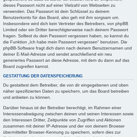
dieses Passwort nicht auf einer Vielzahl von Webseiten zu
verwenden. Das Passwort ist dein Schlüssel zu deinem
Benutzerkonto für das Board, also geh mit ihm sorgsam um.
Insbesondere wird dich kein Vertreter des Betreibers, von phpBB
Limited oder ein Dritter berechtigterweise nach deinem Passwort
fragen. Solltest du dein Passwort vergessen haben, so kannst du
die Funktion „Ich habe mein Passwort vergessen“ benutzen. Die
phpBB-Software fragt dich dann nach deinem Benutzernamen und
deiner E-Mail-Adresse und sendet anschließend ein neu
generiertes Passwort an diese Adresse, mit dem du dann auf das
Board zugreifen kannst.
GESTATTUNG DER DATENSPEICHERUNG
Du gestattest dem Betreiber, die von dir eingegebenen und oben
näher spezifizierten Daten zu speichern, um das Board betreiben
und anbieten zu können.
Darüber hinaus ist der Betreiber berechtigt, im Rahmen einer
Interessenabwägung zwischen deinen und seinen Interessen sowie
den Interessen Dritter, Zeitpunkte von Zugriffen und Aktionen
zusammen mit deiner IP-Adresse und der von deinem Browser
übermittelter Browser-Kennung zu speichern, sofern dies zur