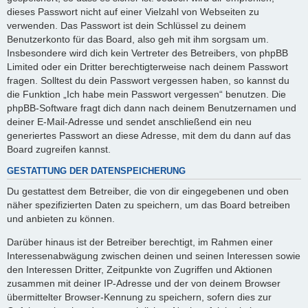
dieses Passwort nicht auf einer Vielzahl von Webseiten zu
verwenden. Das Passwort ist dein Schlüssel zu deinem
Benutzerkonto für das Board, also geh mit ihm sorgsam um.
Insbesondere wird dich kein Vertreter des Betreibers, von phpBB
Limited oder ein Dritter berechtigterweise nach deinem Passwort
fragen. Solltest du dein Passwort vergessen haben, so kannst du
die Funktion „Ich habe mein Passwort vergessen“ benutzen. Die
phpBB-Software fragt dich dann nach deinem Benutzernamen und
deiner E-Mail-Adresse und sendet anschließend ein neu
generiertes Passwort an diese Adresse, mit dem du dann auf das
Board zugreifen kannst.
GESTATTUNG DER DATENSPEICHERUNG
Du gestattest dem Betreiber, die von dir eingegebenen und oben
näher spezifizierten Daten zu speichern, um das Board betreiben
und anbieten zu können.
Darüber hinaus ist der Betreiber berechtigt, im Rahmen einer
Interessenabwägung zwischen deinen und seinen Interessen sowie
den Interessen Dritter, Zeitpunkte von Zugriffen und Aktionen
zusammen mit deiner IP-Adresse und der von deinem Browser
übermittelter Browser-Kennung zu speichern, sofern dies zur