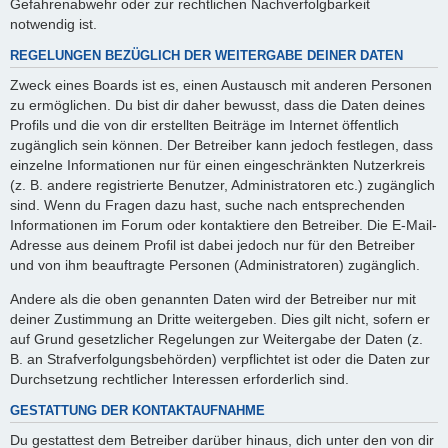
Gefahrenabwehr oder zur rechtlichen Nachverfolgbarkeit
notwendig ist.
REGELUNGEN BEZÜGLICH DER WEITERGABE DEINER DATEN
Zweck eines Boards ist es, einen Austausch mit anderen Personen
zu ermöglichen. Du bist dir daher bewusst, dass die Daten deines
Profils und die von dir erstellten Beiträge im Internet öffentlich
zugänglich sein können. Der Betreiber kann jedoch festlegen, dass
einzelne Informationen nur für einen eingeschränkten Nutzerkreis
(z. B. andere registrierte Benutzer, Administratoren etc.) zugänglich
sind. Wenn du Fragen dazu hast, suche nach entsprechenden
Informationen im Forum oder kontaktiere den Betreiber. Die E-Mail-
Adresse aus deinem Profil ist dabei jedoch nur für den Betreiber
und von ihm beauftragte Personen (Administratoren) zugänglich.
Andere als die oben genannten Daten wird der Betreiber nur mit
deiner Zustimmung an Dritte weitergeben. Dies gilt nicht, sofern er
auf Grund gesetzlicher Regelungen zur Weitergabe der Daten (z.
B. an Strafverfolgungsbehörden) verpflichtet ist oder die Daten zur
Durchsetzung rechtlicher Interessen erforderlich sind.
GESTATTUNG DER KONTAKTAUFNAHME
Du gestattest dem Betreiber darüber hinaus, dich unter den von dir