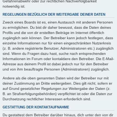
Gefahrenabwehr oder zur rechtlichen Nachverfolgbarkeit
notwendig ist.
REGELUNGEN BEZÜGLICH DER WEITERGABE DEINER DATEN
Zweck eines Boards ist es, einen Austausch mit anderen Personen
zu ermöglichen. Du bist dir daher bewusst, dass die Daten deines
Profils und die von dir erstellten Beiträge im Internet öffentlich
zugänglich sein können. Der Betreiber kann jedoch festlegen, dass
einzelne Informationen nur für einen eingeschränkten Nutzerkreis
(z. B. andere registrierte Benutzer, Administratoren etc.) zugänglich
sind. Wenn du Fragen dazu hast, suche nach entsprechenden
Informationen im Forum oder kontaktiere den Betreiber. Die E-Mail-
Adresse aus deinem Profil ist dabei jedoch nur für den Betreiber
und von ihm beauftragte Personen (Administratoren) zugänglich.
Andere als die oben genannten Daten wird der Betreiber nur mit
deiner Zustimmung an Dritte weitergeben. Dies gilt nicht, sofern er
auf Grund gesetzlicher Regelungen zur Weitergabe der Daten (z.
B. an Strafverfolgungsbehörden) verpflichtet ist oder die Daten zur
Durchsetzung rechtlicher Interessen erforderlich sind.
GESTATTUNG DER KONTAKTAUFNAHME
Du gestattest dem Betreiber darüber hinaus, dich unter den von dir