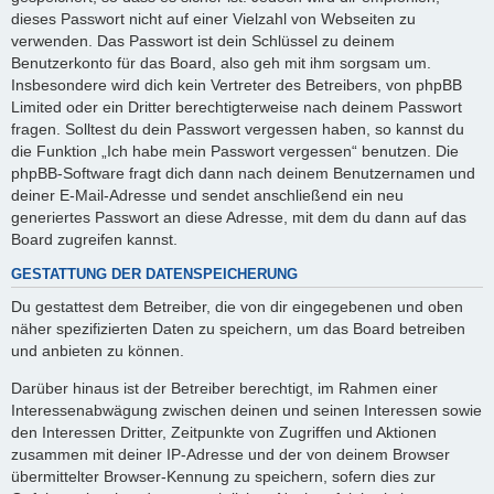
dieses Passwort nicht auf einer Vielzahl von Webseiten zu
verwenden. Das Passwort ist dein Schlüssel zu deinem
Benutzerkonto für das Board, also geh mit ihm sorgsam um.
Insbesondere wird dich kein Vertreter des Betreibers, von phpBB
Limited oder ein Dritter berechtigterweise nach deinem Passwort
fragen. Solltest du dein Passwort vergessen haben, so kannst du
die Funktion „Ich habe mein Passwort vergessen“ benutzen. Die
phpBB-Software fragt dich dann nach deinem Benutzernamen und
deiner E-Mail-Adresse und sendet anschließend ein neu
generiertes Passwort an diese Adresse, mit dem du dann auf das
Board zugreifen kannst.
GESTATTUNG DER DATENSPEICHERUNG
Du gestattest dem Betreiber, die von dir eingegebenen und oben
näher spezifizierten Daten zu speichern, um das Board betreiben
und anbieten zu können.
Darüber hinaus ist der Betreiber berechtigt, im Rahmen einer
Interessenabwägung zwischen deinen und seinen Interessen sowie
den Interessen Dritter, Zeitpunkte von Zugriffen und Aktionen
zusammen mit deiner IP-Adresse und der von deinem Browser
übermittelter Browser-Kennung zu speichern, sofern dies zur