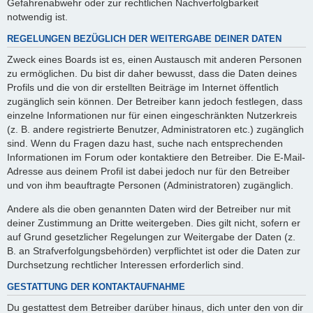
Gefahrenabwehr oder zur rechtlichen Nachverfolgbarkeit
notwendig ist.
REGELUNGEN BEZÜGLICH DER WEITERGABE DEINER DATEN
Zweck eines Boards ist es, einen Austausch mit anderen Personen
zu ermöglichen. Du bist dir daher bewusst, dass die Daten deines
Profils und die von dir erstellten Beiträge im Internet öffentlich
zugänglich sein können. Der Betreiber kann jedoch festlegen, dass
einzelne Informationen nur für einen eingeschränkten Nutzerkreis
(z. B. andere registrierte Benutzer, Administratoren etc.) zugänglich
sind. Wenn du Fragen dazu hast, suche nach entsprechenden
Informationen im Forum oder kontaktiere den Betreiber. Die E-Mail-
Adresse aus deinem Profil ist dabei jedoch nur für den Betreiber
und von ihm beauftragte Personen (Administratoren) zugänglich.
Andere als die oben genannten Daten wird der Betreiber nur mit
deiner Zustimmung an Dritte weitergeben. Dies gilt nicht, sofern er
auf Grund gesetzlicher Regelungen zur Weitergabe der Daten (z.
B. an Strafverfolgungsbehörden) verpflichtet ist oder die Daten zur
Durchsetzung rechtlicher Interessen erforderlich sind.
GESTATTUNG DER KONTAKTAUFNAHME
Du gestattest dem Betreiber darüber hinaus, dich unter den von dir