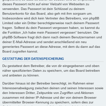
dieses Passwort nicht auf einer Vielzahl von Webseiten zu
verwenden. Das Passwort ist dein Schlüssel zu deinem
Benutzerkonto für das Board, also geh mit ihm sorgsam um.
Insbesondere wird dich kein Vertreter des Betreibers, von phpBB
Limited oder ein Dritter berechtigterweise nach deinem Passwort
fragen. Solltest du dein Passwort vergessen haben, so kannst du
die Funktion „Ich habe mein Passwort vergessen“ benutzen. Die
phpBB-Software fragt dich dann nach deinem Benutzernamen und
deiner E-Mail-Adresse und sendet anschließend ein neu
generiertes Passwort an diese Adresse, mit dem du dann auf das
Board zugreifen kannst.
GESTATTUNG DER DATENSPEICHERUNG
Du gestattest dem Betreiber, die von dir eingegebenen und oben
näher spezifizierten Daten zu speichern, um das Board betreiben
und anbieten zu können.
Darüber hinaus ist der Betreiber berechtigt, im Rahmen einer
Interessenabwägung zwischen deinen und seinen Interessen sowie
den Interessen Dritter, Zeitpunkte von Zugriffen und Aktionen
zusammen mit deiner IP-Adresse und der von deinem Browser
übermittelter Browser-Kennung zu speichern, sofern dies zur