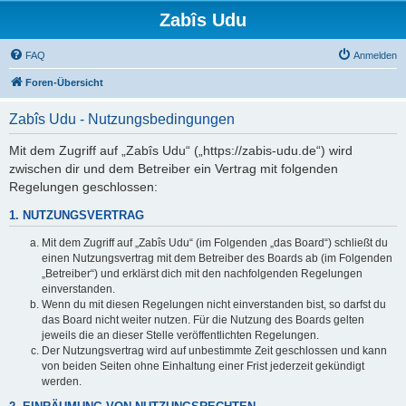
Zabîs Udu
FAQ
Anmelden
Foren-Übersicht
Zabîs Udu - Nutzungsbedingungen
Mit dem Zugriff auf „Zabîs Udu“ („https://zabis-udu.de“) wird
zwischen dir und dem Betreiber ein Vertrag mit folgenden
Regelungen geschlossen:
1. NUTZUNGSVERTRAG
Mit dem Zugriff auf „Zabîs Udu“ (im Folgenden „das Board“) schließt du
einen Nutzungsvertrag mit dem Betreiber des Boards ab (im Folgenden
„Betreiber“) und erklärst dich mit den nachfolgenden Regelungen
einverstanden.
Wenn du mit diesen Regelungen nicht einverstanden bist, so darfst du
das Board nicht weiter nutzen. Für die Nutzung des Boards gelten
jeweils die an dieser Stelle veröffentlichten Regelungen.
Der Nutzungsvertrag wird auf unbestimmte Zeit geschlossen und kann
von beiden Seiten ohne Einhaltung einer Frist jederzeit gekündigt
werden.