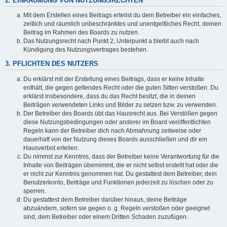
2. EINRÄUMUNG VON NUTZUNGSRECHTEN
Mit dem Erstellen eines Beitrags erteilst du dem Betreiber ein einfaches,
zeitlich und räumlich unbeschränktes und unentgeltliches Recht, deinen
Beitrag im Rahmen des Boards zu nutzen.
Das Nutzungsrecht nach Punkt 2, Unterpunkt a bleibt auch nach
Kündigung des Nutzungsvertrages bestehen.
3. PFLICHTEN DES NUTZERS
Du erklärst mit der Erstellung eines Beitrags, dass er keine Inhalte
enthält, die gegen geltendes Recht oder die guten Sitten verstoßen. Du
erklärst insbesondere, dass du das Recht besitzt, die in deinen
Beiträgen verwendeten Links und Bilder zu setzen bzw. zu verwenden.
Der Betreiber des Boards übt das Hausrecht aus. Bei Verstößen gegen
diese Nutzungsbedingungen oder anderer im Board veröffentlichten
Regeln kann der Betreiber dich nach Abmahnung zeitweise oder
dauerhaft von der Nutzung dieses Boards ausschließen und dir ein
Hausverbot erteilen.
Du nimmst zur Kenntnis, dass der Betreiber keine Verantwortung für die
Inhalte von Beiträgen übernimmt, die er nicht selbst erstellt hat oder die
er nicht zur Kenntnis genommen hat. Du gestattest dem Betreiber, dein
Benutzerkonto, Beiträge und Funktionen jederzeit zu löschen oder zu
sperren.
Du gestattest dem Betreiber darüber hinaus, deine Beiträge
abzuändern, sofern sie gegen o. g. Regeln verstoßen oder geeignet
sind, dem Betreiber oder einem Dritten Schaden zuzufügen.