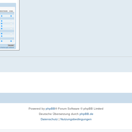
Powered by
phpBB
® Forum Software © phpBB Limited
Deutsche Übersetzung durch
phpBB.de
Datenschutz
|
Nutzungsbedingungen