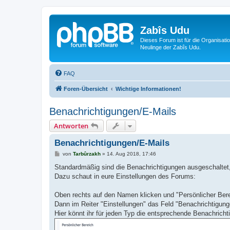
Zabîs Udu
Dieses Forum ist für die Organisat
Neulinge der Zabîs Udu.
FAQ
Foren-Übersicht
Wichtige Informationen!
Benachrichtigungen/E-Mails
Antworten
Benachrichtigungen/E-Mails
B
von
Tarbûrzakh
»
14. Aug 2018, 17:46
e
i
Standardmäßig sind die Benachrichtigungen ausgeschalte
t
Dazu schaut in eure Einstellungen des Forums:
r
a
g
Oben rechts auf den Namen klicken und "Persönlicher Ber
Dann im Reiter "Einstellungen" das Feld "Benachrichtigung
Hier könnt ihr für jeden Typ die entsprechende Benachricht